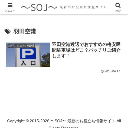
最新のトレンド情報、生活に役立つ情報をご紹介します
メニュー
検索
羽田空港
羽田空港近辺でおすすめの格安民
旅行、お出かけ情報
間駐車場はどこ？バッチリご紹介
します！
2015.04.17
Copyright © 2015-2026 〜SOJ〜 最新のお役立ち情報サイト All