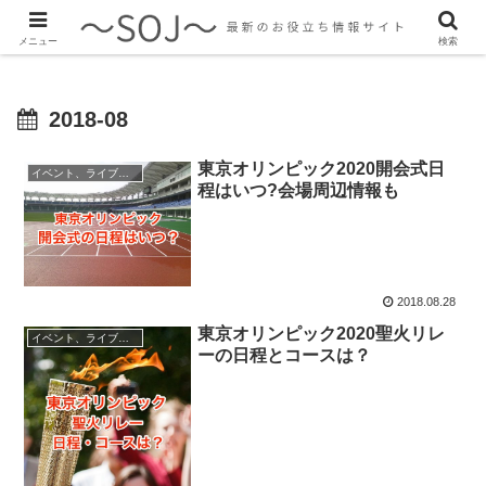
最新のトレンド情報、生活に役立つ情報をご紹介します
メニュー
検索
2018-08
東京オリンピック2020開会式日
イベント、ライブ最新情報
程はいつ?会場周辺情報も
2018.08.28
東京オリンピック2020聖火リレ
イベント、ライブ最新情報
ーの日程とコースは？