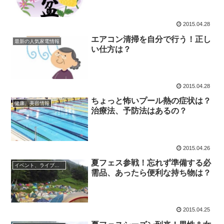
2015.04.28
エアコン清掃を自分で行う！正し
最新の人気家電情報
い仕方は？
2015.04.28
ちょっと怖いプール熱の症状は？
健康、美容情報
治療法、予防法はあるの？
2015.04.26
夏フェス参戦！忘れず準備する必
イベント、ライブ最新情報
需品、あったら便利な持ち物は？
2015.04.25