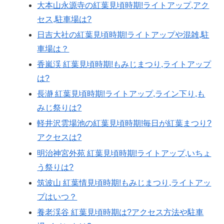
大本山永源寺の紅葉見頃時期!ライトアップ,アク
セス,駐車場は?
日吉大社の紅葉見頃時期!ライトアップや混雑,駐
車場は？
香嵐渓 紅葉見頃時期!もみじまつり,ライトアップ
は?
長瀞 紅葉見頃時期!ライトアップ,ライン下り,も
みじ祭りは?
軽井沢雲場池の紅葉見頃時期!毎日が紅葉まつり?
アクセスは?
明治神宮外苑 紅葉見頃時期!ライトアップ,いちょ
う祭りは?
筑波山 紅葉情見頃時期!もみじまつり,ライトアッ
プはいつ？
養老渓谷 紅葉見頃時期は?アクセス方法や駐車