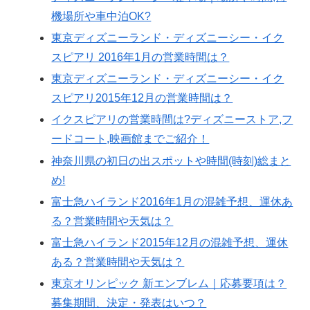
機場所や車中泊OK?
東京ディズニーランド・ディズニーシー・イク
スピアリ 2016年1月の営業時間は？
東京ディズニーランド・ディズニーシー・イク
スピアリ2015年12月の営業時間は？
イクスピアリの営業時間は?ディズニーストア,フ
ードコート,映画館までご紹介！
神奈川県の初日の出スポットや時間(時刻)総まと
め!
富士急ハイランド2016年1月の混雑予想、運休あ
る？営業時間や天気は？
富士急ハイランド2015年12月の混雑予想、運休
ある？営業時間や天気は？
東京オリンピック 新エンブレム｜応募要項は？
募集期間、決定・発表はいつ？