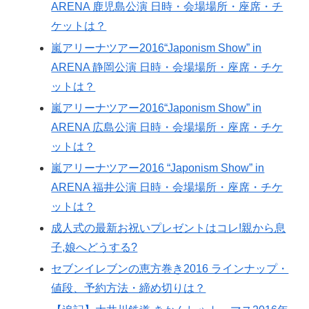
ARENA 鹿児島公演 日時・会場場所・座席・チ
ケットは？
嵐アリーナツアー2016“Japonism Show” in
ARENA 静岡公演 日時・会場場所・座席・チケ
ットは？
嵐アリーナツアー2016“Japonism Show” in
ARENA 広島公演 日時・会場場所・座席・チケ
ットは？
嵐アリーナツアー2016 “Japonism Show” in
ARENA 福井公演 日時・会場場所・座席・チケ
ットは？
成人式の最新お祝いプレゼントはコレ!親から息
子,娘へどうする?
セブンイレブンの恵方巻き2016 ラインナップ・
値段、予約方法・締め切りは？