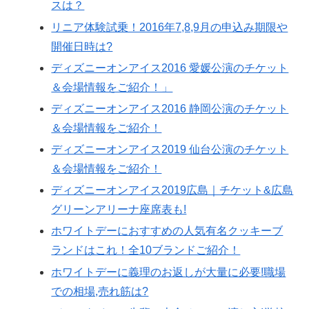
スは？
リニア体験試乗！2016年7,8,9月の申込み期限や
開催日時は?
ディズニーオンアイス2016 愛媛公演のチケット
＆会場情報をご紹介！」
ディズニーオンアイス2016 静岡公演のチケット
＆会場情報をご紹介！
ディズニーオンアイス2019 仙台公演のチケット
＆会場情報をご紹介！
ディズニーオンアイス2019広島｜チケット&広島
グリーンアリーナ座席表も!
ホワイトデーにおすすめの人気有名クッキーブ
ランドはこれ！全10ブランドご紹介！
ホワイトデーに義理のお返しが大量に必要!職場
での相場,売れ筋は?