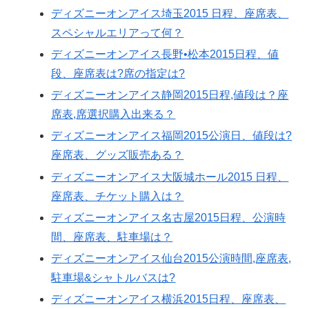
ディズニーオンアイス埼玉2015 日程、座席表、
スペシャルエリアって何？
ディズニーオンアイス長野•松本2015日程、値
段、座席表は?席の指定は?
ディズニーオンアイス静岡2015日程,値段は？座
席表,席選択購入出来る？
ディズニーオンアイス福岡2015公演日、値段は?
座席表、グッズ販売ある？
ディズニーオンアイス大阪城ホール2015 日程、
座席表、チケット購入は？
ディズニーオンアイス名古屋2015日程、公演時
間、座席表、駐車場は？
ディズニーオンアイス仙台2015公演時間,座席表,
駐車場&シャトルバスは?
ディズニーオンアイス横浜2015日程、座席表、