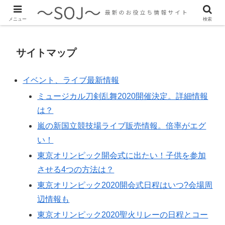
最新のトレンド情報、生活に役立つ情報をご紹介します
メニュー
検索
サイトマップ
イベント、ライブ最新情報
ミュージカル刀剣乱舞2020開催決定。詳細情報
は？
嵐の新国立競技場ライブ販売情報。倍率がエグ
い！
東京オリンピック開会式に出たい！子供を参加
させる4つの方法は？
東京オリンピック2020開会式日程はいつ?会場周
辺情報も
東京オリンピック2020聖火リレーの日程とコー