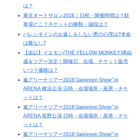
は？
東京オートサロン2016｜日程・開催時間は？駐
車場どこ？チケットの種類・値段は？
バレンタインのお返しをしない男の心理は?本命
は脈なし?
【追記】イエモン(THE YELLOW MONKEY)再結
成＆ツアー決定！開催日、会場、チケット販売
いつ？価格は？
嵐アリーナツアー2016“Japonism Show” in
ARENA 横浜公演 日時・会場場所・座席・チケ
ットは？
嵐アリーナツアー2016“Japonism Show” in
ARENA 長野公演 日時・会場場所・座席・チケ
ットは？
嵐アリーナツアー2016“Japonism Show” in