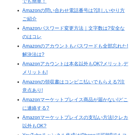
でも簡単！
Amazonの問い合わせ電話番号は?詳しいやり方
ご紹介
Amazonパスワード変更方法｜文字数は?安全な
のはコレ
Amazonのアカウントもパスワードも全部忘れた!
解決法は?
Amazonアカウントは本名以外もOK?メリット,デ
メリットも!
Amazonの領収書はコンビニ払いでもらえる?注
意点あり!
Amazonマーケットプレイス商品が届かない!どこ
に連絡する?
Amazonマーケットプレイスの支払い方法!クレカ
以外もOK?