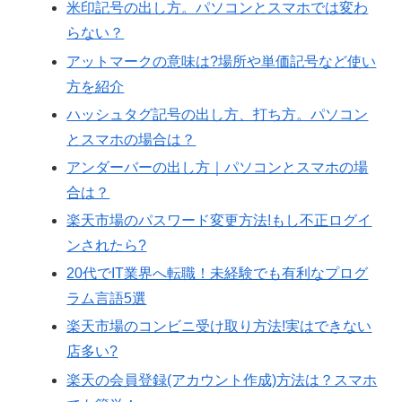
米印記号の出し方。パソコンとスマホでは変わ
らない？
アットマークの意味は?場所や単価記号など使い
方を紹介
ハッシュタグ記号の出し方、打ち方。パソコン
とスマホの場合は？
アンダーバーの出し方｜パソコンとスマホの場
合は？
楽天市場のパスワード変更方法!もし不正ログイ
ンされたら?
20代でIT業界へ転職！未経験でも有利なプログ
ラム言語5選
楽天市場のコンビニ受け取り方法!実はできない
店多い?
楽天の会員登録(アカウント作成)方法は？スマホ