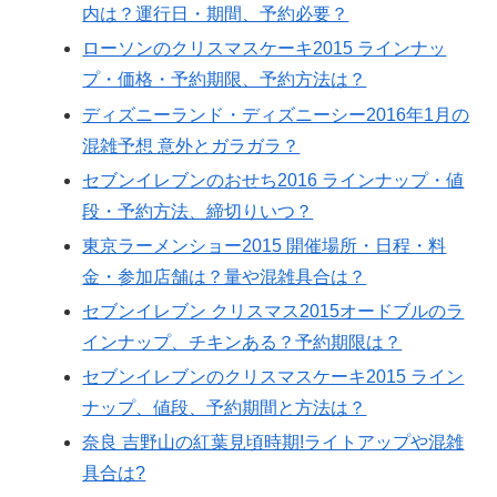
内は？運行日・期間、予約必要？
ローソンのクリスマスケーキ2015 ラインナッ
プ・価格・予約期限、予約方法は？
ディズニーランド・ディズニーシー2016年1月の
混雑予想 意外とガラガラ？
セブンイレブンのおせち2016 ラインナップ・値
段・予約方法、締切りいつ？
東京ラーメンショー2015 開催場所・日程・料
金・参加店舗は？量や混雑具合は？
セブンイレブン クリスマス2015オードブルのラ
インナップ、チキンある？予約期限は？
セブンイレブンのクリスマスケーキ2015 ライン
ナップ、値段、予約期間と方法は？
奈良 吉野山の紅葉見頃時期!ライトアップや混雑
具合は?