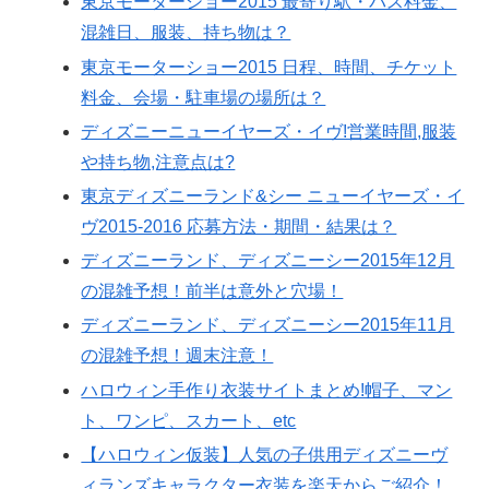
東京モーターショー2015 最寄り駅・バス料金、
混雑日、服装、持ち物は？
東京モーターショー2015 日程、時間、チケット
料金、会場・駐車場の場所は？
ディズニーニューイヤーズ・イヴ!営業時間,服装
や持ち物,注意点は?
東京ディズニーランド&シー ニューイヤーズ・イ
ヴ2015-2016 応募方法・期間・結果は？
ディズニーランド、ディズニーシー2015年12月
の混雑予想！前半は意外と穴場！
ディズニーランド、ディズニーシー2015年11月
の混雑予想！週末注意！
ハロウィン手作り衣装サイトまとめ!帽子、マン
ト、ワンピ、スカート、etc
【ハロウィン仮装】人気の子供用ディズニーヴ
ィランズキャラクター衣装を楽天からご紹介！