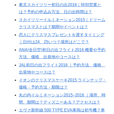
東京スカイツリー初日の出2016｜特別営業と
は？予約の申込み方法、日の出時間は？
スカイツリーイルミネーション2015｜ドリーム
クリスマスとは？期間やイベントは？
恋人にクリスマスプレゼントを渡すタイミング
｜日付は24、25いつ？場所はどこで？
ANA(全日空)初日の出フライト2016 概要や予約
方法、価格、出発地やコースは？
JAL初日の出フライト2016 ｜予約方法、価格、
出発地やコースは？
イオンのクリスマスケーキ2015 ラインナップ・
価格・予約方法・期限は？
丸の内イルミネーション2015−2016 ｜場所、時
間、期間は？ディズニーある？アクセスは？
エヴァ新幹線 500 TYPE EVA車両は初号機？車