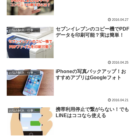
2016.04.27
セブンイレブンのコピー機でPDF
お悩み解決、仕事に役立つ情報
データを印刷可能？実は簡単！
2016.04.25
iPhoneの写真バックアップ！お
お悩み解決、仕事に役立つ情報
すすめアプリはGoogleフォト
2016.04.21
携帯利用停止で繋がらない！でも
お悩み解決、仕事に役立つ情報
LINEはココなら使える