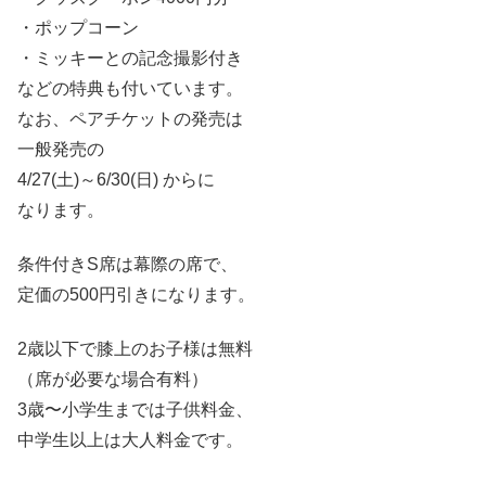
・ポップコーン
・ミッキーとの記念撮影付き
などの特典も付いています。
なお、ペアチケットの発売は
一般発売の
4/27(土)～6/30(日) からに
なります。
条件付きS席は幕際の席で、
定価の500円引きになります。
2歳以下で膝上のお子様は無料
（席が必要な場合有料）
3歳〜小学生までは子供料金、
中学生以上は大人料金です。