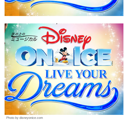
Photo by disneyonice.com