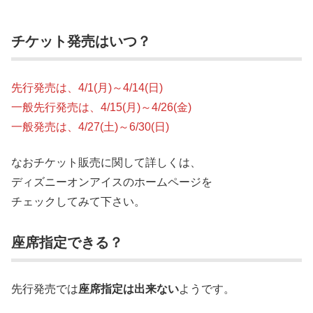
チケット発売はいつ？
先行発売は、4/1(月)～4/14(日)
一般先行発売は、4/15(月)～4/26(金)
一般発売は、4/27(土)～6/30(日)
なおチケット販売に関して詳しくは、
ディズニーオンアイスのホームページを
チェックしてみて下さい。
座席指定できる？
先行発売では
座席指定は出来ない
ようです。