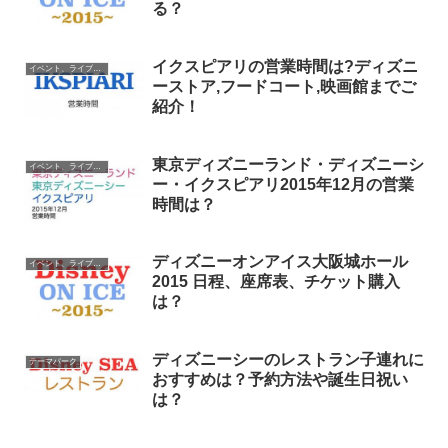
る？
イクスピアリの営業時間は?ディズニ
イベント、ライブ最新情報
ーストア,フードコート,映画館までご
紹介！
東京ディズニーランド・ディズニーシ
イベント、ライブ最新情報
ー・イクスピアリ2015年12月の営業
時間は？
ディズニーオンアイス大阪城ホール
イベント、ライブ最新情報
2015 日程、座席表、チケット購入
は？
ディズニーシーのレストラン子連れに
テーマパーク
おすすめは？予約方法や誕生日祝い
は？