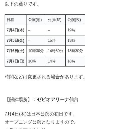
以下の通りです。
日程
公演(朝)
公演(昼)
公演(夜)
7月4日(木)
–
–
19時
7月5日(金)
–
15時
19時
7月6日(土)
10時30分
14時30分
18時30分
7月7日(日)
10時
14時
18時
時間などは変更される場合があります。
【開催場所】：
ゼビオアリーナ仙台
7月4日(木)は日本公演の初日です。
オープニング公演となりますので、