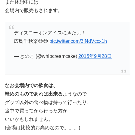
また休憩中には
会場内で販売もされます。
ディズニーオンアイスにきたよ！
広島千秋楽😊😊
pic.twitter.com/3lNdVccx1h
— きのこ (@whipcreamcake)
2015年9月28日
なお
会場内での飲食は、
軽めのものであれば出来る
ようなので
グッズ以外の食べ物は持って行ったり、
途中で買ってから行った方が
いいかもしれません。
(会場は比較的お高めなので。。。)