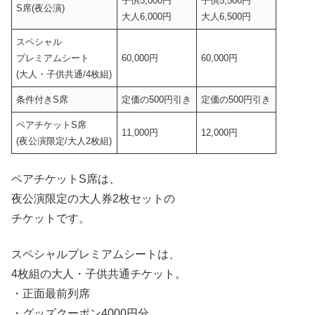
子供5,000円
子供5,500円
S席(夜公演)
大人6,000円
大人6,500円
スペシャル
プレミアムシート
60,000円
60,000円
(大人・子供共通/4枚組)
条件付きS席
定価の500円引き
定価の500円引き
ペアチケットS席
11,000円
12,000円
(夜公演限定/大人2枚組)
ペアチケットS席は、
夜公演限定の大人券2枚セットの
チケットです。
スペシャルプレミアムシートは、
4枚組の大人・子供共通チケット。
・正面最前列席
・グッズクーポン4000円分