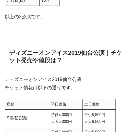
7月7日(日)
10時
以上の2公演です。
ディズニーオンアイス2019仙台公演｜チケ
ット発売や値段は？
ディズニーオンアイス2019仙台公演
チケット情報は以下の通りです。
座種
平日価格
土日価格
子供4,000円
子供5,500円
S席(昼公演)
大人5,000円
大人6,500円