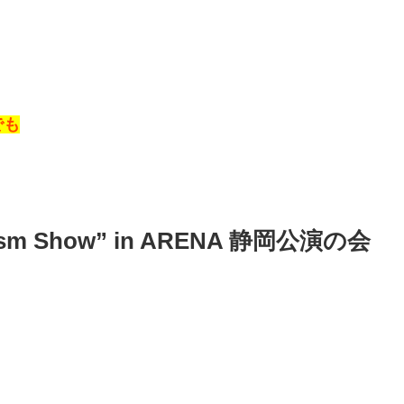
でも
m Show” in ARENA 静岡公演の会