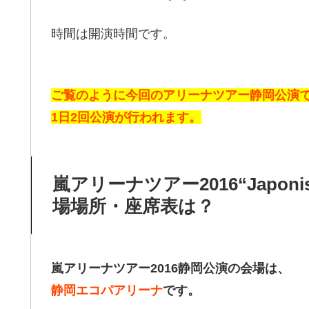
時間は開演時間です。
ご覧のように今回のアリーナツアー静岡公演
1日2回公演が行われます。
嵐アリーナツアー2016“Japonis
場場所・座席表は？
嵐アリーナツアー2016静岡公演の会場は、
静岡エコパアリーナ
です。