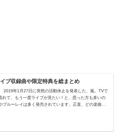
ライブ収録曲や限定特典を総まとめ
 2019年1月27日に突然の活動休止を発表した、嵐。TVで
流れて、もう一度ライブが見たい！と、思った方も多いの
Dやブルーレイは多く発売されています。正直、どの楽曲が