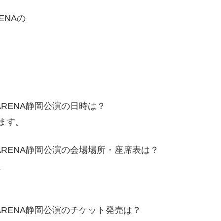
RENAの
in ARENA静岡公演の日時は？
ます。
” in ARENA静岡公演の会場場所・座席表は？
、
。
 in ARENA静岡公演のチケット発売は？