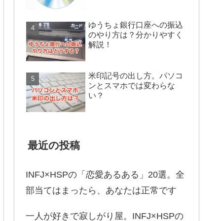
ゆうちょ銀行口座への振込
のやり方は？分かりやすく
解説！
米印記号の出し方。パソコ
ンとスマホでは変わらな
い？
最近の投稿
INFJ×HSPの「恋愛あるある」20選。全
部当てはまったら、あなたは正常です
一人が好きで寂しがり屋。INFJ×HSPの