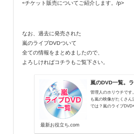
⇨チケット販売についてご紹介します。/p>
なお、過去に発売された
嵐のライブDVDついて
全ての情報をまとめましたので、
よろしければコチラもご覧下さい。
嵐のDVD一覧。
管理人のホリウチです。
も嵐の映像がたくさん
では？嵐のライブDV
どのライブD...
最新お役立ち.com