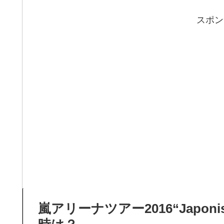
スポン
嵐アリーナツアー2016“Japonis