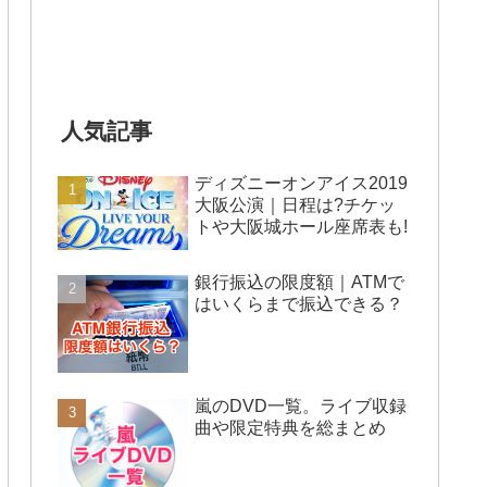
人気記事
ディズニーオンアイス2019
大阪公演｜日程は?チケッ
トや大阪城ホール座席表も!
銀行振込の限度額｜ATMで
はいくらまで振込できる？
嵐のDVD一覧。ライブ収録
曲や限定特典を総まとめ