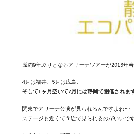
嵐約9年ぶりとなるアリーナツアーが2016年
4月は福井、5月は広島、
そして1ヶ月空いて7月には静岡で開催されま
関東でアリーナ公演が見られるんですよね〜
ステージも近くて間近で見られるのがいいで