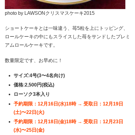
photo by LAWSONクリスマスケーキ2015
ショートケーキとは一味違う、苺5粒を上にトッピング、
ロールケーキの中にもスライスした苺をサンドしたプレミ
アムロールケーキです。
数量限定です、お早めに！
サイズ:4号(3〜4名向け)
価格:2,500円(税込)
ローソク3本入り
予約期限：12月16日(水)18時 → 受取日：12月19日
(土)〜22日(火)
予約期限：12月18日(金)18時 → 受取日：12月23日
(水)〜25日(金)