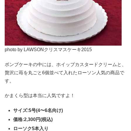
photo by LAWSONクリスマスケーキ2015
ボンブケーキの中には、ホイップカスタードクリームと、
贅沢に苺を丸ごと6個並べて入れたローソン人気の商品で
す。
かまくら型は本当に人気ですよ！
サイズ:5号(4〜6名向け)
価格:2,300円(税込)
ローソク5本入り