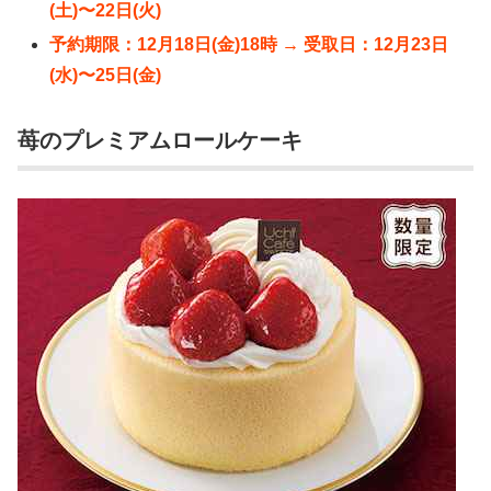
(土)〜22日(火)
予約期限：12月18日(金)18時 → 受取日：12月23日
(水)〜25日(金)
苺のプレミアムロールケーキ