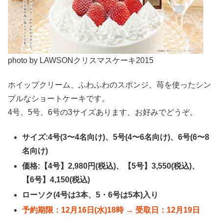
photo by LAWSONクリスマスケーキ2015
ホイップクリーム、ふわふわのスポンジ、苺を使ったシン
プルなショートケーキです。
4号、5号、6号の3サイズあります、お好みでどうぞ。
サイズ:4号(3〜4名向け)、5号(4〜6名向け)、6号(6〜8
名向け)
価格:【4号】2,980円(税込)、【5号】3,550(税込)、
【6号】4,150(税込)
ローソク(4号は3本、5・6号は5本)入り
予約期限：12月16日(水)18時 → 受取日：12月19日