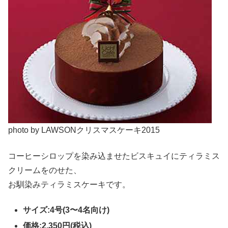
photo by LAWSONクリスマスケーキ2015
コーヒーシロップを染み込ませたビスキュイにティラミス
クリームをのせた、
お馴染みティラミスケーキです。
サイズ:4号(3〜4名向け)
価格:2,350円(税込)