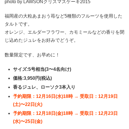
photo by LAWSONクリスマスケーキ2015
福岡産の大粒あまおう苺など5種類のフルーツを使用した
タルトです。
オレンジ、エルダーフラワー、カモミールなどの香りを閉
じ込めたジュレをお好みでどうぞ。
数量限定です、お早めに！
サイズ:5号相当(3〜4名向け)
価格:3,950円(税込)
香るジュレ、ローソク3本入り
予約期限：12月16日(水)18時 → 受取日：12月19日
(土)〜22日(火)
予約期限：12月18日(金)18時 → 受取日：12月23日
(水)〜25日(金)