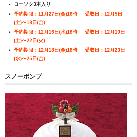
ローソク3本入り
予約期限：11月27日(金)18時 → 受取日：12月5日
(土)〜18日(金)
予約期限：12月16日(水)18時 → 受取日：12月19日
(土)〜22日(火)
予約期限：12月18日(金)18時 → 受取日：12月23日
(水)〜25日(金)
スノーボンブ