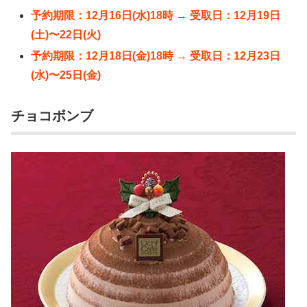
予約期限：12月16日(水)18時 → 受取日：12月19日
(土)〜22日(火)
予約期限：12月18日(金)18時 → 受取日：12月23日
(水)〜25日(金)
チョコボンブ