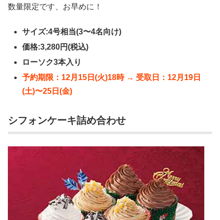
数量限定です、お早めに！
サイズ:4号相当(3〜4名向け)
価格:3,280円(税込)
ローソク3本入り
予約期限：12月15日(火)18時 → 受取日：12月19日
(土)〜25日(金)
シフォンケーキ詰め合わせ