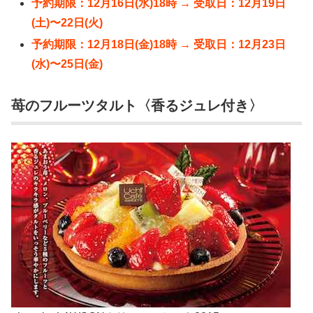
予約期限：12月16日(水)18時 → 受取日：12月19日
(土)〜22日(火)
予約期限：12月18日(金)18時 → 受取日：12月23日
(水)〜25日(金)
苺のフルーツタルト〈香るジュレ付き〉