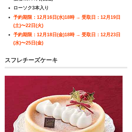
ローソク3本入り
予約期限：12月16日(水)18時 → 受取日：12月19日
(土)〜22日(火)
予約期限：12月18日(金)18時 → 受取日：12月23日
(水)〜25日(金)
スフレチーズケーキ