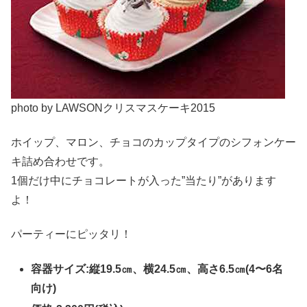
photo by LAWSONクリスマスケーキ2015
ホイップ、マロン、チョコのカップタイプのシフォンケー
キ詰め合わせです。
1個だけ中にチョコレートが入った”当たり”があります
よ！
パーティーにピッタリ！
容器サイズ:縦19.5㎝、横24.5㎝、高さ6.5㎝(4〜6名
向け)