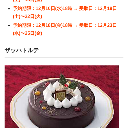
予約期限：12月16日(水)18時 → 受取日：12月19日
(土)〜22日(火)
予約期限：12月18日(金)18時 → 受取日：12月23日
(水)〜25日(金)
ザッハトルテ