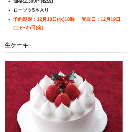
価格:2,300円(税込)
ローソク5本入り
予約期限：12月10日(水)18時 → 受取日：12月19日
(土)〜25日(金)
生ケーキ