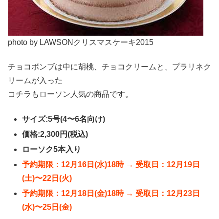
photo by LAWSONクリスマスケーキ2015
チョコボンブは中に胡桃、チョコクリームと、プラリネク
リームが入った
コチラもローソン人気の商品です。
サイズ:5号(4〜6名向け)
価格:2,300円(税込)
ローソク5本入り
予約期限：12月16日(水)18時 → 受取日：12月19日
(土)〜22日(火)
予約期限：12月18日(金)18時 → 受取日：12月23日
(水)〜25日(金)