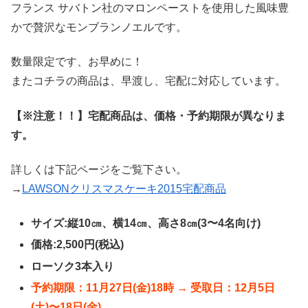
フランス サバトン社のマロンペーストを使用した風味豊
かで贅沢なモンブランノエルです。
数量限定です、お早めに！
またコチラの商品は、早渡し、宅配に対応しています。
【※注意！！】宅配商品は、価格・予約期限が異なりま
す。
詳しくは下記ページをご覧下さい。
→
LAWSONクリスマスケーキ2015宅配商品
サイズ:縦10㎝、横14㎝、高さ8㎝(3〜4名向け)
価格:2,500円(税込)
ローソク3本入り
予約期限：11月27日(金)18時 → 受取日：12月5日
(土)〜18日(金)