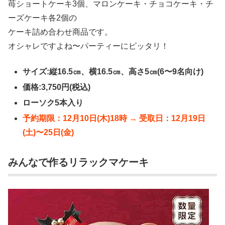
苺ショートケーキ3個、マロンケーキ・チョコケーキ・チ
ーズケーキ各2個の
ケーキ詰め合わせ商品です。
オシャレですよね〜パーティーにピッタリ！
サイズ:縦16.5㎝、横16.5㎝、高さ5㎝(6〜9名向け)
価格:3,750円(税込)
ローソク5本入り
予約期限：12月10日(木)18時 → 受取日：12月19日
(土)〜25日(金)
みんなで作るリラックマケーキ