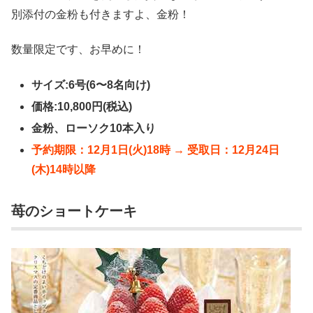
別添付の金粉も付きますよ、金粉！
数量限定です、お早めに！
サイズ:6号(6〜8名向け)
価格:10,800円(税込)
金粉、ローソク10本入り
予約期限：12月1日(火)18時 → 受取日：12月24日
(木)14時以降
苺のショートケーキ