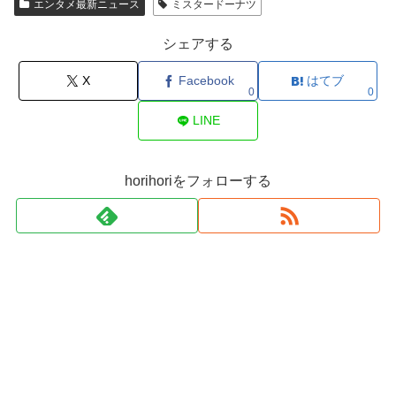
エンタメ最新ニュース
ミスタードーナツ
シェアする
X
Facebook
はてブ
0
0
LINE
horihoriをフォローする