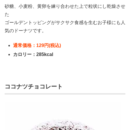
砂糖、小麦粉、黄卵を練り合わせた上で粒状にし乾燥させ
た
ゴールデントッピングがサクサク食感を生むお子様にも人
気のドーナツです。
通常価格：129円(税込)
カロリー：285kcal
ココナツチョコレート