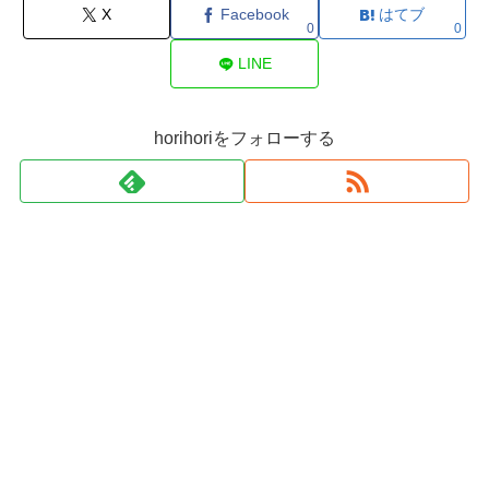
X
Facebook
はてブ
0
0
LINE
horihoriをフォローする