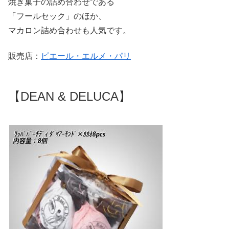
焼き菓子の詰め合わせである
「フールセック」のほか、
マカロン詰め合わせも人気です。
販売店：
ピエール・エルメ・パリ
【DEAN & DELUCA】