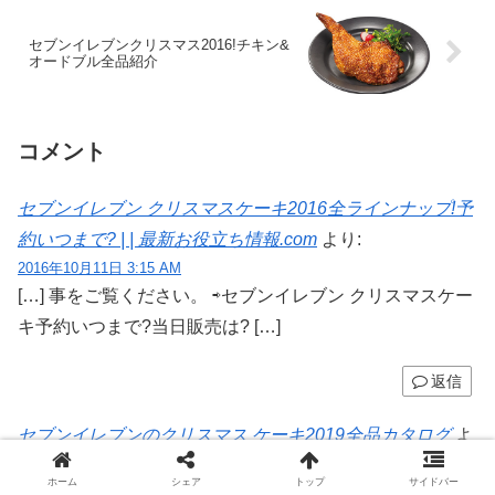
セブンイレブンクリスマス2016!チキン&
オードブル全品紹介
コメント
セブンイレブン クリスマスケーキ2016全ラインナップ!予
約いつまで? | | 最新お役立ち情報.com
より:
2016年10月11日 3:15 AM
[…] 事をご覧ください。 ⇨セブンイレブン クリスマスケー
キ予約いつまで?当日販売は? […]
返信
セブンイレブンのクリスマス ケーキ2019全品カタログ
よ
り:
ホーム
シェア
トップ
サイドバー
2019年10月5日 4:41 PM