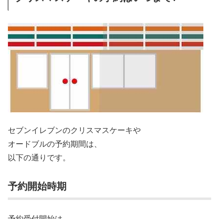
セブンイレブンのクリスマスケーキや
オードブルの予約期間は、
以下の通りです。
予約開始時期
予約受付開始は、