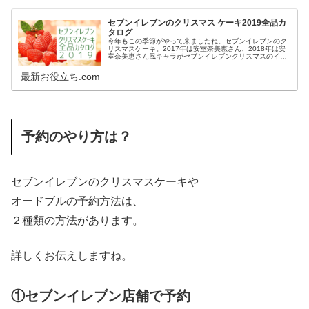
セブンイレブンのクリスマス ケーキ2019全品カ
タログ
今年もこの季節がやって来ましたね。セブンイレブンのク
リスマスケーキ。2017年は安室奈美恵さん、2018年は安
室奈美恵さん風キャラがセブンイレブンクリスマスのイメ
ージキャラクターでした。そして2019年、令和最初のクリ
スマスイメージキャラク...
最新お役立ち.com
予約のやり方は？
セブンイレブンのクリスマスケーキや
オードブルの予約方法は、
２種類の方法があります。
詳しくお伝えしますね。
①セブンイレブン店舗で予約