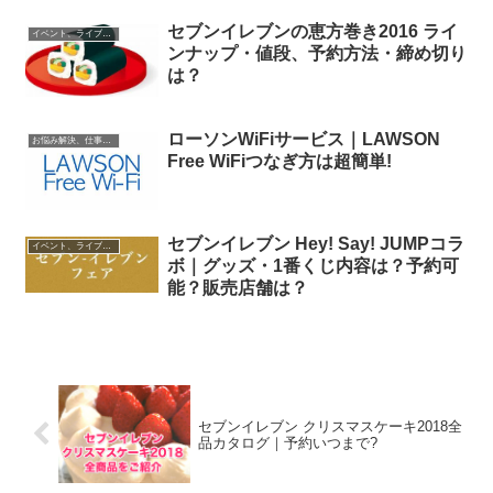
セブンイレブンの恵方巻き2016 ライ
イベント、ライブ最新情報
ンナップ・値段、予約方法・締め切り
は？
ローソンWiFiサービス｜LAWSON
お悩み解決、仕事に役立つ情報
Free WiFiつなぎ方は超簡単!
セブンイレブン Hey! Say! JUMPコラ
イベント、ライブ最新情報
ボ｜グッズ・1番くじ内容は？予約可
能？販売店舗は？
セブンイレブン クリスマスケーキ2018全
品カタログ｜予約いつまで?