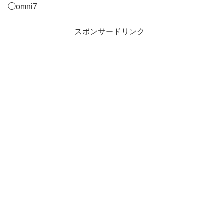
◯omni7
スポンサードリンク