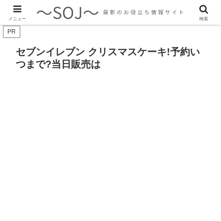
最新のトレンド情報、生活に役立つ情報をご紹介します
メニュー
検索
PR
セブンイレブン クリスマスケーキ!予約い
つまで?当日販売は