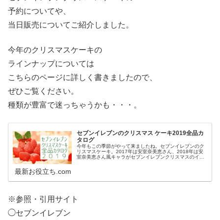
予約についてや、
当日販売についてご紹介しました。
今年のクリスマスケーキの
ラインナップについては
こちらのページに詳しく書きましたので、
ぜひご覧ください。
種類が豊富で迷っちゃうかも・・・。
セブンイレブンのクリスマス ケーキ2019全品カ
タログ
今年もこの季節がやって来ましたね。セブンイレブンのク
リスマスケーキ。2017年は安室奈美恵さん、2018年は安
室奈美恵さん風キャラがセブンイレブンクリスマスのイメ
ージキャラクターでした。そして2019年、令和最初のクリ
スマスイメージキャラク...
最新お役立ち.com
※参照・引用サイト
◯セブンイレブン