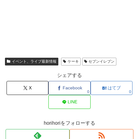
イベント、ライブ最新情報
ケーキ
セブンイレブン
シェアする
X
Facebook
はてブ
0
0
LINE
horihoriをフォローする