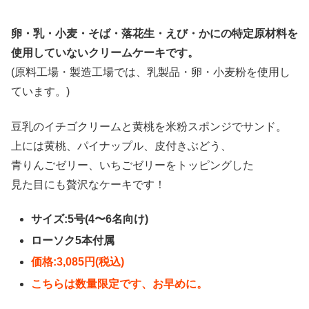
卵・乳・小麦・そば・落花生・えび・かにの特定原材料を
使用していないクリームケーキです。
(原料工場・製造工場では、乳製品・卵・小麦粉を使用し
ています。)
豆乳のイチゴクリームと黄桃を米粉スポンジでサンド。
上には黄桃、パイナップル、皮付きぶどう、
青りんごゼリー、いちごゼリーをトッピングした
見た目にも贅沢なケーキです！
サイズ:5号(4〜6名向け)
ローソク5本付属
価格:3,085円(税込)
こちらは数量限定です、お早めに。