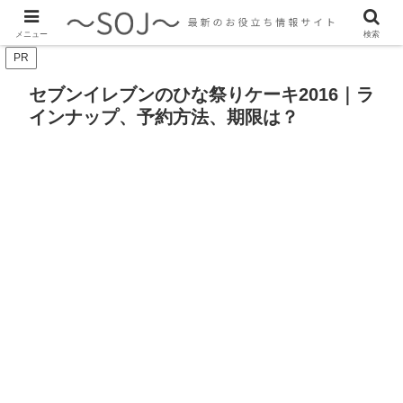
最新のトレンド情報、生活に役立つ情報をご紹介します
メニュー
検索
PR
セブンイレブンのひな祭りケーキ2016｜ラ
インナップ、予約方法、期限は？