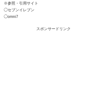
※参照・引用サイト
◯セブンイレブン
◯omni7
スポンサードリンク