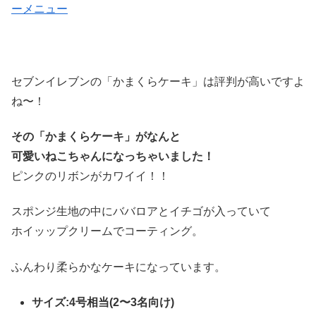
ーメニュー
セブンイレブンの「かまくらケーキ」は評判が高いですよ
ね〜！
その「かまくらケーキ」がなんと
可愛いねこちゃんになっちゃいました！
ピンクのリボンがカワイイ！！
スポンジ生地の中にババロアとイチゴが入っていて
ホイッップクリームでコーティング。
ふんわり柔らかなケーキになっています。
サイズ:4号相当(2〜3名向け)