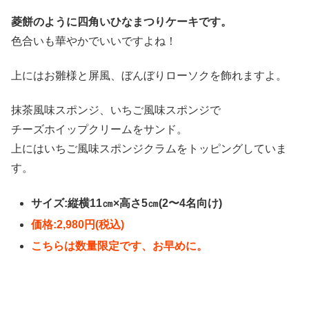
菱餅のように四角いひなまつりケーキです。
色合いも華やかでいいですよね！
上にはお雛様と屏風、ぼんぼりローソクを飾れますよ。
抹茶風味スポンジ、いちご風味スポンジで
チーズホイップクリームをサンド。
上にはいちご風味スポンジクラムをトッピングしていま
す。
サイズ:縦横11㎝×高さ5㎝(2〜4名向け)
価格:2,980円(税込)
こちらは数量限定です、お早めに。