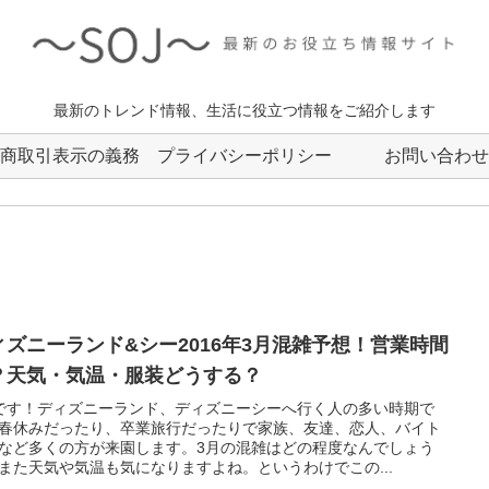
最新のトレンド情報、生活に役立つ情報をご紹介します
商取引表示の義務
プライバシーポリシー
お問い合わせ
ィズニーランド&シー2016年3月混雑予想！営業時間
？天気・気温・服装どうする？
です！ディズニーランド、ディズニーシーへ行く人の多い時期で
春休みだったり、卒業旅行だったりで家族、友達、恋人、バイト
など多くの方が来園します。3月の混雑はどの程度なんでしょう
また天気や気温も気になりますよね。というわけでこの...