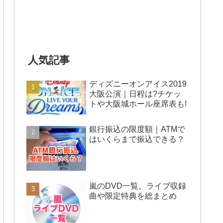
人気記事
ディズニーオンアイス2019
大阪公演｜日程は?チケッ
トや大阪城ホール座席表も!
銀行振込の限度額｜ATMで
はいくらまで振込できる？
嵐のDVD一覧。ライブ収録
曲や限定特典を総まとめ