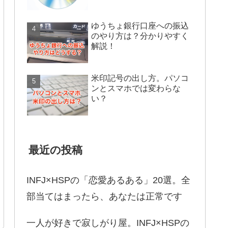
ゆうちょ銀行口座への振込
のやり方は？分かりやすく
解説！
米印記号の出し方。パソコ
ンとスマホでは変わらな
い？
最近の投稿
INFJ×HSPの「恋愛あるある」20選。全
部当てはまったら、あなたは正常です
一人が好きで寂しがり屋。INFJ×HSPの