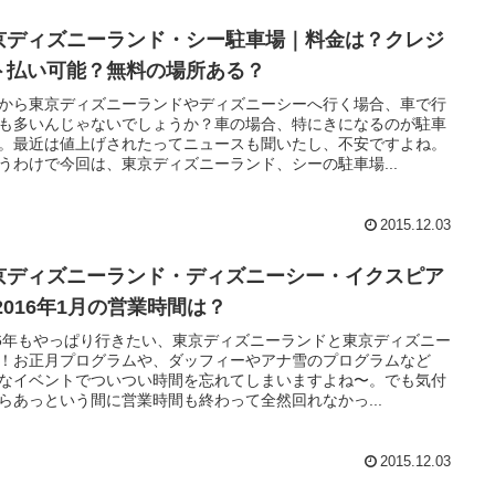
京ディズニーランド・シー駐車場｜料金は？クレジ
ト払い可能？無料の場所ある？
から東京ディズニーランドやディズニーシーへ行く場合、車で行
も多いんじゃないでしょうか？車の場合、特にきになるのが駐車
。最近は値上げされたってニュースも聞いたし、不安ですよね。
うわけで今回は、東京ディズニーランド、シーの駐車場...
2015.12.03
京ディズニーランド・ディズニーシー・イクスピア
2016年1月の営業時間は？
16年もやっぱり行きたい、東京ディズニーランドと東京ディズニー
！お正月プログラムや、ダッフィーやアナ雪のプログラムなど
なイベントでついつい時間を忘れてしまいますよね〜。でも気付
らあっという間に営業時間も終わって全然回れなかっ...
2015.12.03