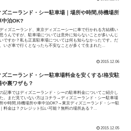
ィズニーランド・シー駐車場｜場所や時間,待機場所
車中泊OK?
ディズニーランド、東京ディズニーシーに車で行かれる方結構い
思うんですが、駐車場については意外に知らないことが多いんじ
いですか？私も正直駐車場については何も知らなかったです。だ
、いざ車で行くとなったら不安なことが多くて生まれた...
2015.12.06
ィズニーランド・シー駐車場料金を安くする!格安駐
場や裏ワザも？
の記事ではディズニーランド・シーの駐車料金についてご紹介し
た。まだ見ていない方はコチラ→ディズニーランド・シー駐車場
所や時間,待機場所や車中泊OK?→東京ディズニーランド・シー駐
｜料金は？クレジット払い可能？無料の場所ある？...
2015.12.05