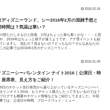
2016.02.24
京ディズニーランド、シー2016年2月の混雑予想と
業時間は？気温は寒い？
の慌ただしさもひと段落、2月はちょっと落ち着くかな・・・と思
や、2016年はちょっと様子が違うようです。アナ雪イベントも始
ていますし、混むの？混まないの？どっちなの？そんなあなたの
この記事では2016年2月のディズニーランド...
2016.01.09
ィズニーシーバレンタイン ナイト2016｜公演日・時
、座席表、見え方をご紹介！
月9日のチケット先行発売から盛り上がっているディズニーシーバ
タインナイト2016。もうチケット購入したって方もいるのでは？
ブログでも概要やチケット情報などをご紹介してきました。今回
事では、公演日や時間、ブロードウェイ・ミュー...