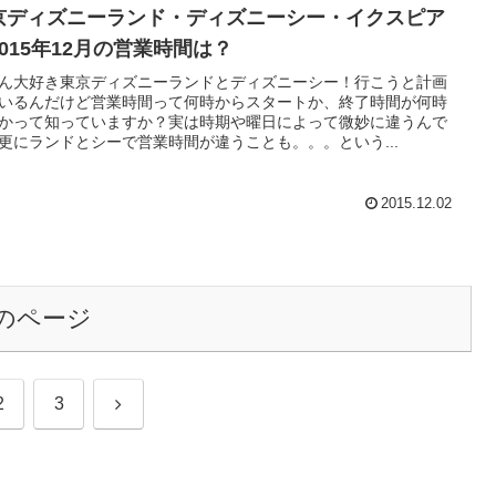
京ディズニーランド・ディズニーシー・イクスピア
2015年12月の営業時間は？
ん大好き東京ディズニーランドとディズニーシー！行こうと計画
いるんだけど営業時間って何時からスタートか、終了時間が何時
かって知っていますか？実は時期や曜日によって微妙に違うんで
更にランドとシーで営業時間が違うことも。。。という...
2015.12.02
のページ
次
2
3
へ