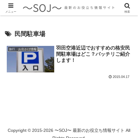
最新のトレンド情報、生活に役立つ情報をご紹介します
メニュー
検索
民間駐車場
羽田空港近辺でおすすめの格安民
旅行、お出かけ情報
間駐車場はどこ？バッチリご紹介
します！
2015.04.17
Copyright © 2015-2026 〜SOJ〜 最新のお役立ち情報サイト All