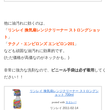
他に油汚れに効くのは、
「
リンレイ 換気扇レンジクリーナー ストロングショッ
ト
」
「
テクノ・エンビロンズ エンビロン201
」
なども頑固な油汚れに効果的です。
(ただ価格が高価なのがネックかも。)
非常に強力な洗剤なので、
ビニール手袋は必ず着用
してく
ださい！！
リンレイ 換気扇レンジクリーナー ストロングシ
ョット 700ml
posted with
カエレバ
リンレイ 2011-02-14