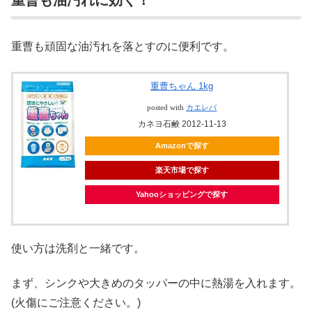
重曹も頑固な油汚れを落とすのに便利です。
重曹ちゃん 1kg
posted with
カエレバ
カネヨ石鹸 2012-11-13
Amazonで探す
楽天市場で探す
Yahooショッピングで探す
使い方は洗剤と一緒です。
まず、シンクや大きめのタッパーの中に熱湯を入れます。
(火傷にご注意ください。)