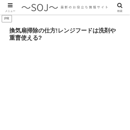
最新のトレンド情報、生活に役立つ情報をご紹介します
メニュー
検索
PR
換気扇掃除の仕方!レンジフードは洗剤や
重曹使える?