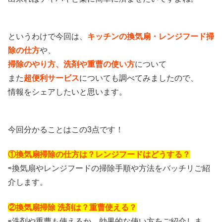
というわけで今回は、
キッチンの換気扇・レンジフード掃
除の仕方
や、
掃除のやり方、洗剤や重曹の使い方
について
また
超便利サービス
についても調べてみましたので、
情報をシェアしたいと思います。
今回分かることはこの3点です！
①換気扇掃除の仕方は？レンジフードはどうする？
⇨換気扇やレンジフードの掃除手順や方法をバッチリご紹
介します。
②換気扇掃除 洗剤は？重曹使える？
⇨洗剤や重曹も使えるか、効果的な使い方をご紹介しま