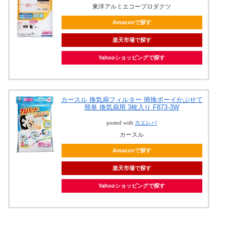
東洋アルミエコープロダクツ
Amazonで探す
楽天市場で探す
Yahooショッピングで探す
カースル 換気扇フィルター 簡換ボーイかぶせて
簡単 換気扇用 3枚入り F873-3W
posted with
カエレバ
カースル
Amazonで探す
楽天市場で探す
Yahooショッピングで探す