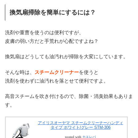
換気扇掃除を簡単にするには？
洗剤や重曹を使うのは便利ですが、
皮膚の弱い方だと手荒れが心配ですよね？
換気扇はどうしても油汚れが掃除を大変にしています。
そんな時は、
スチームクリーナー
を使うと
洗剤を使わずに油汚れを落とせて便利ですよ。
高音スチームを吹き付けるので、除菌・消臭効果もありま
す。
アイリスオーヤマ スチームクリーナーハンディ
タイプ ホワイト/グレー STM-306
posted with
カエレバ