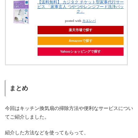
【送料無料】 カジタク チケット型家事代行サー
ビス 「家事玄人 つやつやレンジフード洗浄パッ
ク」
posted with
カエレバ
楽天市場で探す
Amazonで探す
Yahooショッピングで探す
まとめ
今回はキッチン換気扇の掃除方法や便利なサービスについ
てご紹介しました。
紹介した方法などを使ってもらって、