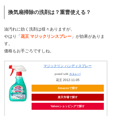
換気扇掃除の洗剤は？重曹使える？
油汚れに効く洗剤は様々ありますが、
やはり「
花王 マジックリンスプレー
」が効果がありま
す。
価格もお手ごろですしね。
マジックリン ハンディスプレー
posted with
カエレバ
花王 2012-11-05
Amazonで探す
楽天市場で探す
Yahooショッピングで探す