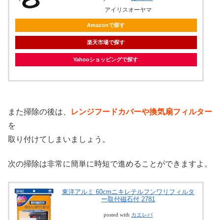
アイリスオーヤマ
Amazonで探す
楽天市場で探す
Yahooショッピングで探す
また掃除の後は、
レンジフードカバーや換気扇フィルター
を
取り付けてしまいましょう。
次の掃除は非常に簡単に時短で進めることができますよ。
東洋アルミ 60cmニキレテルフンワリフィルタ
ー取付磁石付 2781
posted with
カエレバ