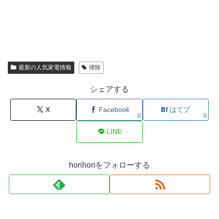
最新の人気家電情報
掃除
シェアする
X
Facebook
はてブ
0
0
LINE
horihoriをフォローする