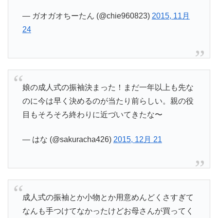
— ガオガオちーたん (@chie960823)
2015, 11月
24
娘の成人式の振袖決まった！まだ一年以上も先な
のに今は早く決めるのが当たり前らしい。親の役
目もそろそろ終わりに近づいてきたな〜
— はな (@sakuracha426)
2015, 12月 21
成人式の振袖とか小物とか用意めんどくさすぎて
なんも手つけてなかったけどお母さんが買ってく