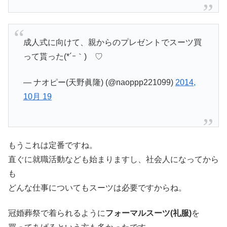
成人式に向けて、親からのプレゼントでスーツ買
って貰った(*´ｰ｀)ゞ♡
— ナオピー(天野眞隆) (@naoppp221099)
2014,
10月 19
もうこれは定番ですね。
直ぐに就職活動なども始まりますし、社会人になってから
も
どんな仕事についてもスーツは必要ですからね。
冠婚葬祭で着られるように
フォーマルスーツ(礼服)
を