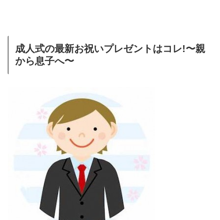
成人式の最新お祝いプレゼントはコレ!〜親
から息子へ〜