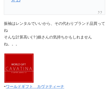
月 15
振袖はレンタルでいいから、その代わりブランド品買って
ね
そんな計算高い(？)娘さんの気持ちかもしれません
ね。。。
⇨
ワールドギフト カヴァティーナ