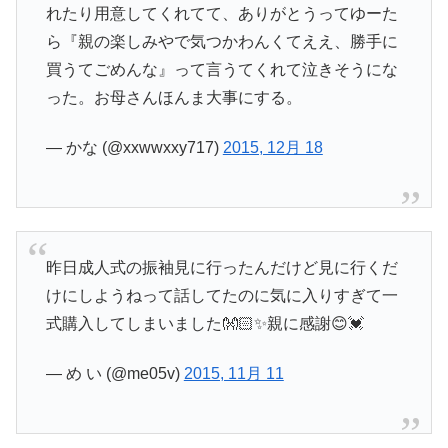
れたり用意してくれてて、ありがとうってゆーた
ら『親の楽しみやで気つかわんくてええ、勝手に
買うてごめんな』って言うてくれて泣きそうにな
った。お母さんほんま大事にする。
— かな (@xxwwxxy717)
2015, 12月 18
昨日成人式の振袖見に行ったんだけど見に行くだ
けにしようねって話してたのに気に入りすぎて一
式購入してしまいました👐🏻✨親に感謝😊💓
— め い (@me05v)
2015, 11月 11