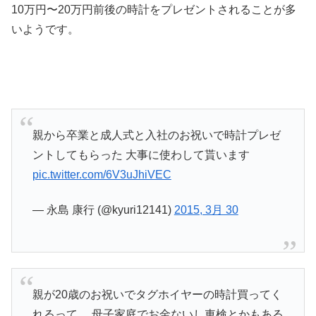
10万円〜20万円前後の時計をプレゼントされることが多
いようです。
親から卒業と成人式と入社のお祝いで時計プレゼ
ントしてもらった 大事に使わして貰います
pic.twitter.com/6V3uJhiVEC
— 永島 康行 (@kyuri12141)
2015, 3月 30
親が20歳のお祝いでタグホイヤーの時計買ってく
れるって。 母子家庭でお金ないし車検とかもある