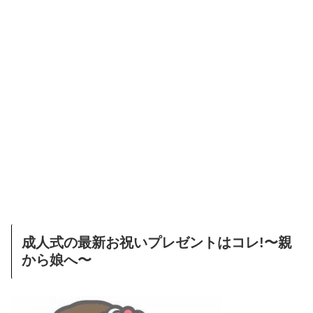
成人式の最新お祝いプレゼントはコレ!〜親
から娘へ〜