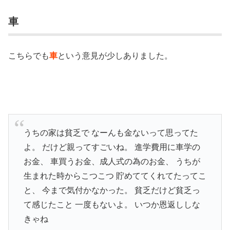
車
こちらでも
車
という意見が少しありました。
うちの家は貧乏で なーんも金ないって思ってた
よ。 だけど親ってすごいね。 進学費用に車学の
お金、 車買うお金、成人式の為のお金、 うちが
生まれた時からこつこつ 貯めててくれてたってこ
と、 今まで気付かなかった。 貧乏だけど貧乏っ
て感じたこと 一度もないよ。 いつか恩返ししな
きゃね