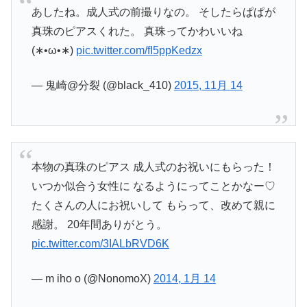
あしたね。成人式の前撮りなの。 そしたらぱぱが
真珠のピアスくれた。 真珠ってかわいいね
(∗•ω•∗)
pic.twitter.com/fI5ppKedzx
— 鬼崎@分裂 (@black_410)
2015, 11月 14
本物の真珠のピアス 成人式のお祝いにもらった！
いつか似合う女性に なるようにってことかなー♡
たくさんの人にお祝いして もらって、改めて親に
感謝。 20年間ありがとう。
pic.twitter.com/3IALbRVD6K
— m iho o (@NonomoX)
2014, 1月 14