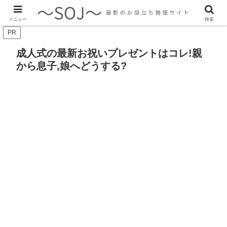
最新のトレンド情報、生活に役立つ情報をご紹介します
メニュー
検索
PR
成人式の最新お祝いプレゼントはコレ!親
から息子,娘へどうする?