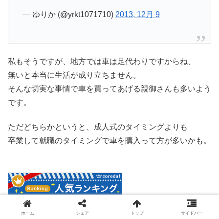
— ゆりか (@yrkt1071710)
2013, 12月 9
私もそうですが、地方では車は足代わりですからね、
無いと本当に生活が成り立ちません。
そんな切実な事情で車を買ってあげる親御さんも多いよう
です。
ただどちらかというと、成人式のタイミングよりも
卒業して就職のタイミングで車を購入って方が多いかも。
ホーム
シェア
トップ
サイドバー