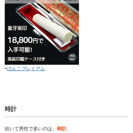
⇨
はんこプレミアム
時計
続いて男性で多いのは、
時計
。