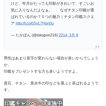
けど、年月がたっても印影がきれいで、すごいお
気に入りなんだよなぁ。 なぜチタン印鑑が選
ばれているのか？５つの魅力｜チタン印鑑スクエ
ア
http://t.co/0SvL7Hpn0u
— たかぽん (@takapon216)
2014, 3月 9
男性はあまり苗字が変わらない場合が多いからでしょう
か。
印鑑をプレゼントする方も多いようですよ。
貴石、チタン、黒水牛の印などを選ぶと喜ばれるようで
す。