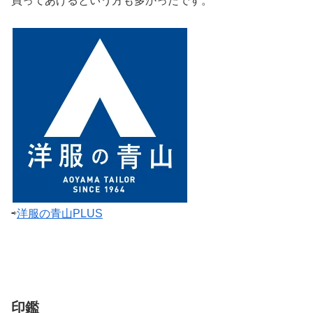
買ってあげるという方も多かったです。
⇨
洋服の青山PLUS
印鑑