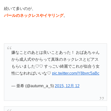
続いて多いのが、
パールのネックレスやイヤリング
。
嫌なことのあとは良いことあった！ おばあちゃん
から成人式やからって真珠のネックレスとピアス
もらいました♡♡ すっごい綺麗でこれが似合う女
性になれればいいな♡
pic.twitter.com/Y8bvrc5aBc
— 亜希 (@autumn_a_5)
2015, 12月 12