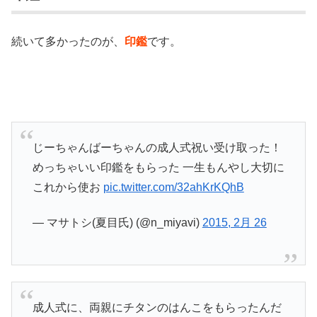
続いて多かったのが、
印鑑
です。
じーちゃんばーちゃんの成人式祝い受け取った！
めっちゃいい印鑑をもらった 一生もんやし大切に
これから使お
pic.twitter.com/32ahKrKQhB
— マサトシ(夏目氏) (@n_miyavi)
2015, 2月 26
成人式に、両親にチタンのはんこをもらったんだ