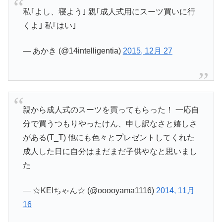
私｢よし、寝よう｣ 親｢成人式用にスーツ買いに行
くよ｣ 私｢はい｣
— あかき (@14intelligentia)
2015, 12月 27
親から成人式のスーツを買ってもらった！ 一応自
分で買うつもりやったけん、申し訳なさと嬉しさ
がある(T_T) 他にも色々とプレゼントしてくれた
成人した日に自分はまだまだ子供やなと思いまし
た
— ☆KEIちゃん☆ (@ooooyama1116)
2014, 11月
16