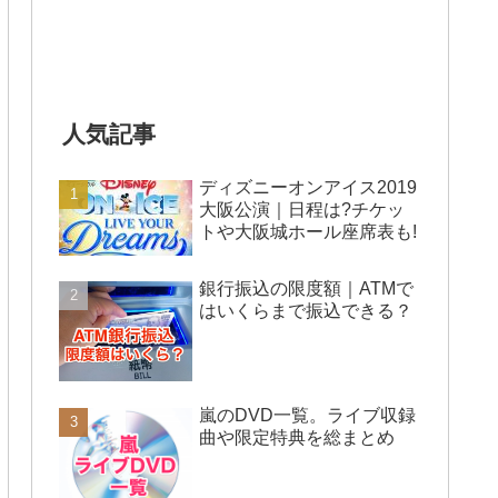
人気記事
ディズニーオンアイス2019
大阪公演｜日程は?チケッ
トや大阪城ホール座席表も!
銀行振込の限度額｜ATMで
はいくらまで振込できる？
嵐のDVD一覧。ライブ収録
曲や限定特典を総まとめ