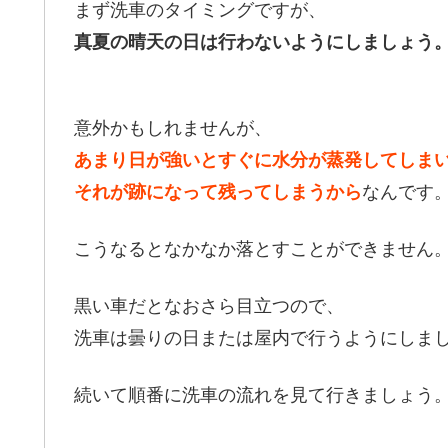
まず洗車のタイミングですが、
真夏の晴天の日は行わないようにしましょう
意外かもしれませんが、
あまり日が強いとすぐに水分が蒸発してしま
それが跡になって残ってしまうから
なんです
こうなるとなかなか落とすことができません
黒い車だとなおさら目立つので、
洗車は曇りの日または屋内で行うようにしま
続いて順番に洗車の流れを見て行きましょう