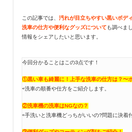
この記事では、
汚れが目立ちやすい黒いボデ
洗車の仕方や便利なグッズについて
も調べま
情報をシェアしたいと思います。
今回分かることはこの3点です！
①黒い車も綺麗に！上手な洗車の仕方は？〜
⇨洗車の順番や仕方をご紹介します。
②洗車機の洗車はNGなの？
⇨手洗いと洗車機どっちがいいの?問題に決着
③便利グッズやコーティング剤をご紹介！