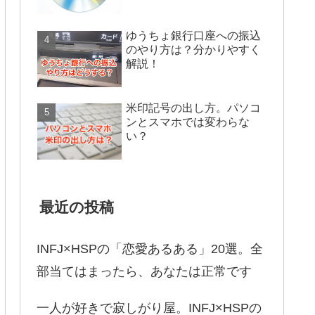
ゆうちょ銀行口座への振込
のやり方は？分かりやすく
解説！
米印記号の出し方。パソコ
ンとスマホでは変わらな
い？
最近の投稿
INFJ×HSPの「恋愛あるある」20選。全
部当てはまったら、あなたは正常です
一人が好きで寂しがり屋。INFJ×HSPの