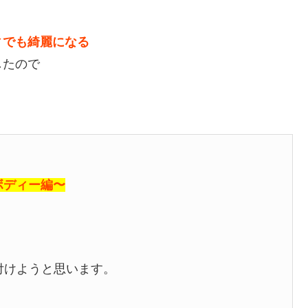
ィでも綺麗になる
したので
ボディー編〜
付けようと思います。