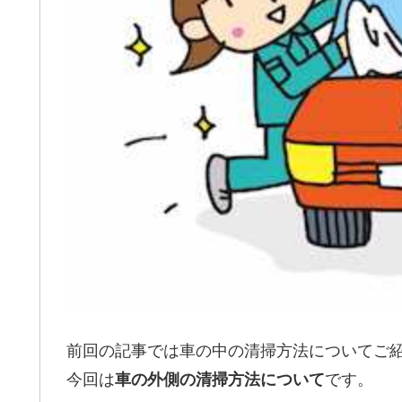
前回の記事では車の中の清掃方法についてご
今回は
車の外側の清掃方法について
です。