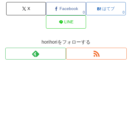
X
Facebook
はてブ
0
0
LINE
horihoriをフォローする