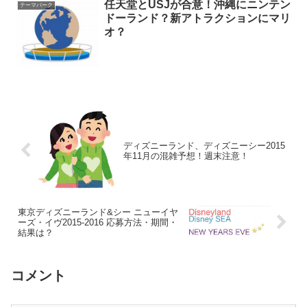
任天堂とUSJが合意！沖縄にニンテン
テーマパーク
ドーランド？新アトラクションにマリ
オ？
ディズニーランド、ディズニーシー2015
年11月の混雑予想！週末注意！
東京ディズニーランド&シー ニューイヤ
ーズ・イヴ2015-2016 応募方法・期間・
結果は？
コメント