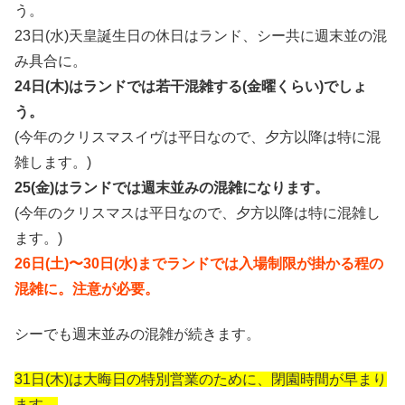
う。
23日(水)天皇誕生日の休日はランド、シー共に週末並の混
み具合に。
24日(木)はランドでは若干混雑する(金曜くらい)でしょ
う。
(今年のクリスマスイヴは平日なので、夕方以降は特に混
雑します。)
25(金)はランドでは週末並みの混雑になります。
(今年のクリスマスは平日なので、夕方以降は特に混雑し
ます。)
26日(土)〜30日(水)までランドでは入場制限が掛かる程の
混雑に。注意が必要。
シーでも週末並みの混雑が続きます。
31日(木)は大晦日の特別営業のために、閉園時間が早まり
ます。