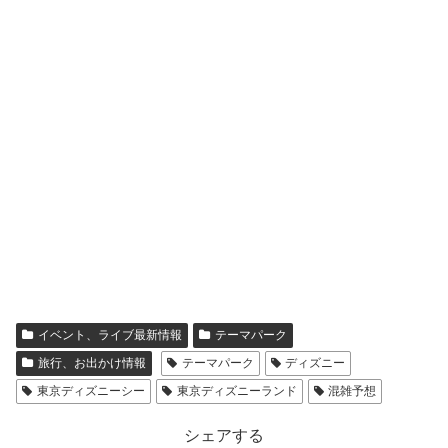
イベント、ライブ最新情報
テーマパーク
旅行、お出かけ情報
テーマパーク
ディズニー
東京ディズニーシー
東京ディズニーランド
混雑予想
シェアする