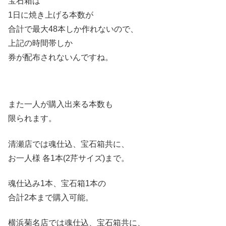
宝石箱は
1日に焼き上げる本数が
合計で最大48本しか作れないので、
上記の時間帯しか
券が配布されないんですね。
また一人が購入出来る本数も
限られます。
清瀬店では魂仕込、宝石箱共に、
お一人様 各1本(2芹サイズ)まで。
魂仕込み1本、宝石箱1本の
合計2本まで購入可能。
横浜菊名店では魂仕込、宝石箱共に、