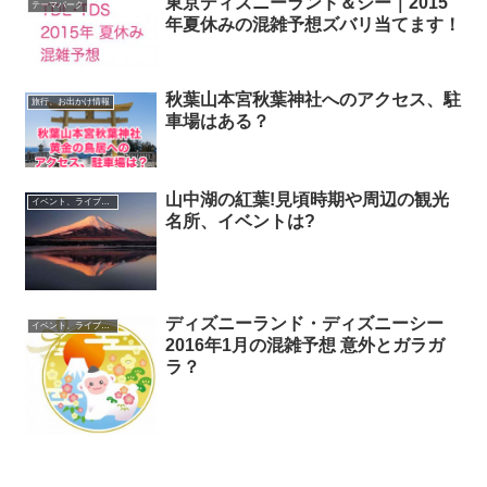
東京ディズニーランド＆シー｜2015
テーマパーク
年夏休みの混雑予想ズバリ当てます！
秋葉山本宮秋葉神社へのアクセス、駐
旅行、お出かけ情報
車場はある？
山中湖の紅葉!見頃時期や周辺の観光
イベント、ライブ最新情報
名所、イベントは?
ディズニーランド・ディズニーシー
イベント、ライブ最新情報
2016年1月の混雑予想 意外とガラガ
ラ？