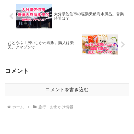
大分県佐伯市の塩湯天然海水風呂。営業
時間は？
おとうふ工房いしかわ通販。購入は楽
天、アマゾンで
コメント
コメントを書き込む
ホーム
旅行、お出かけ情報