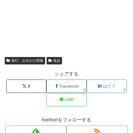
旅行、お出かけ情報
食品
シェアする
X
Facebook
はてブ
0
0
LINE
horihoriをフォローする