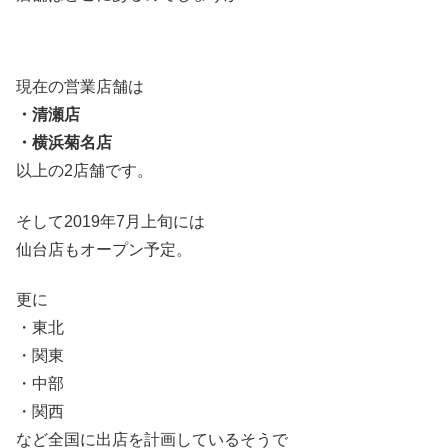
現在の営業店舗は
・清瀬店
・横浜菊名店
以上の2店舗です。
そして2019年7月上旬には
仙台店もオープン予定。
更に
・東北
・関東
・中部
・関西
など全国に出店を計画しているそうで