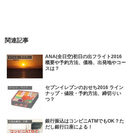
関連記事
ANA(全日空)初日の出フライト2016
イベント、ライブ最新情報
概要や予約方法、価格、出発地やコー
スは？
セブンイレブンのおせち2016 ライン
イベント、ライブ最新情報
ナップ・値段・予約方法、締切りい
つ？
銀行振込はコンビニATMでもOK？た
お悩み解決、仕事に役立つ情報
だし銀行口座による！