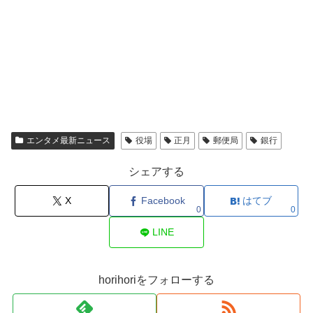
エンタメ最新ニュース
役場
正月
郵便局
銀行
シェアする
X
Facebook
はてブ
0
0
LINE
horihoriをフォローする