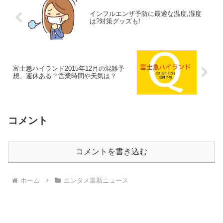
インフルエンザ予防に最適な温度,湿度
は?対策グッズも!
富士急ハイランド2015年12月の混雑予
想、運休ある？営業時間や天気は？
コメント
コメントを書き込む
ホーム
エンタメ最新ニュース