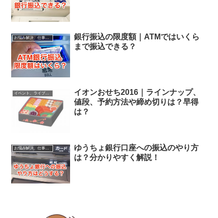
銀行振込の限度額｜ATMではいくら
お悩み解決、仕事に役立つ情報
まで振込できる？
イオンおせち2016｜ラインナップ、
イベント、ライブ最新情報
値段、予約方法や締め切りは？早得
は？
ゆうちょ銀行口座への振込のやり方
お悩み解決、仕事に役立つ情報
は？分かりやすく解説！