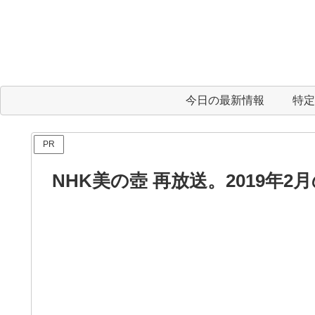
今日の最新情報
特定
PR
NHK美の壺 再放送。2019年2