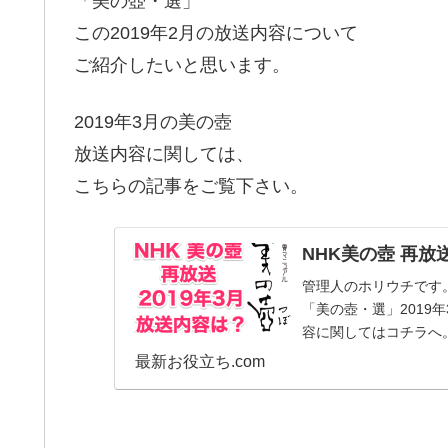
「美の壺・選」
この2019年2月の放送内容について
ご紹介したいと思います。
2019年3月の美の壺
放送内容に関しては、
こちらの記事をご覧下さい。
NHK美の壺 再放
管理人のホリウチです。
「美の壺・選」2019
容に関してはコチラへ。
組。...
最新お役立ち.com