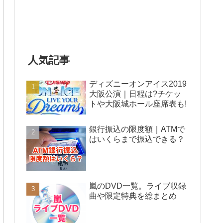
人気記事
ディズニーオンアイス2019
大阪公演｜日程は?チケッ
トや大阪城ホール座席表も!
銀行振込の限度額｜ATMで
はいくらまで振込できる？
嵐のDVD一覧。ライブ収録
曲や限定特典を総まとめ