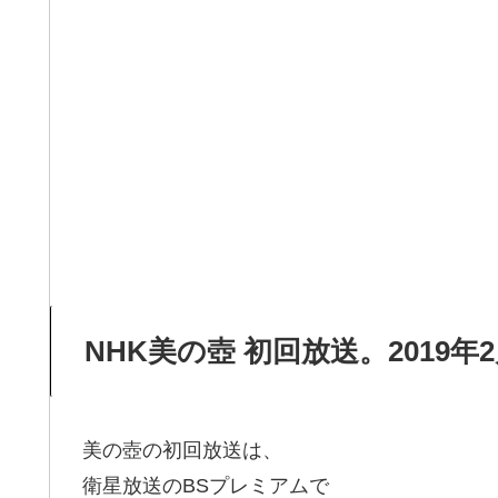
NHK美の壺 初回放送。2019
美の壺の初回放送は、
衛星放送のBSプレミアムで