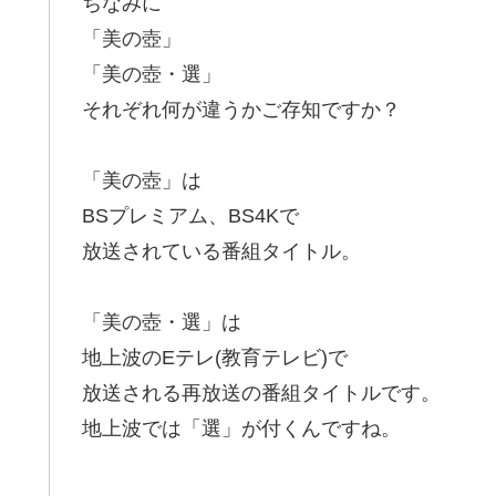
ちなみに
「美の壺」
「美の壺・選」
それぞれ何が違うかご存知ですか？
「美の壺」は
BSプレミアム、BS4Kで
放送されている番組タイトル。
「美の壺・選」は
地上波のEテレ(教育テレビ)で
放送される再放送の番組タイトルです。
地上波では「選」が付くんですね。