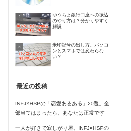
ゆうちょ銀行口座への振込
のやり方は？分かりやすく
解説！
米印記号の出し方。パソコ
ンとスマホでは変わらな
い？
最近の投稿
INFJ×HSPの「恋愛あるある」20選。全
部当てはまったら、あなたは正常です
一人が好きで寂しがり屋。INFJ×HSPの