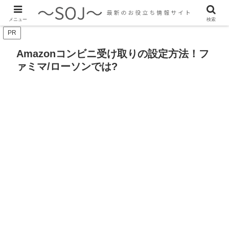
最新のトレンド情報、生活に役立つ情報をご紹介します
メニュー
検索
PR
Amazonコンビニ受け取りの設定方法！フ
ァミマ/ローソンでは?