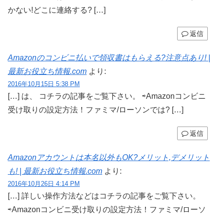
かない!どこに連絡する? […]
返信
Amazonのコンビニ払いで領収書はもらえる?注意点あり! |
最新お役立ち情報.com
より:
2016年10月15日 5:38 PM
[…] は、 コチラの記事をご覧下さい。 ⇨Amazonコンビニ
受け取りの設定方法！ファミマ/ローソンでは? […]
返信
Amazonアカウントは本名以外もOK?メリット,デメリット
も! | 最新お役立ち情報.com
より:
2016年10月26日 4:14 PM
[…] 詳しい操作方法などはコチラの記事をご覧下さい。
⇨Amazonコンビニ受け取りの設定方法！ファミマ/ローソ