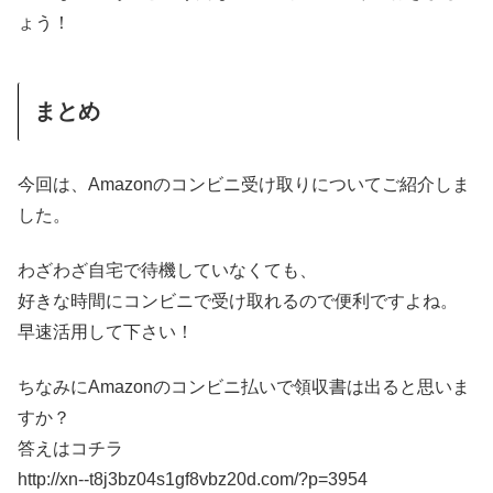
ょう！
まとめ
今回は、Amazonのコンビニ受け取りについてご紹介しま
した。
わざわざ自宅で待機していなくても、
好きな時間にコンビニで受け取れるので便利ですよね。
早速活用して下さい！
ちなみにAmazonのコンビニ払いで領収書は出ると思いま
すか？
答えはコチラ
http://xn--t8j3bz04s1gf8vbz20d.com/?p=3954