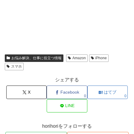
お悩み解決、仕事に役立つ情報
Amazon
iPhone
スマホ
シェアする
X
Facebook
はてブ
0
0
LINE
horihoriをフォローする