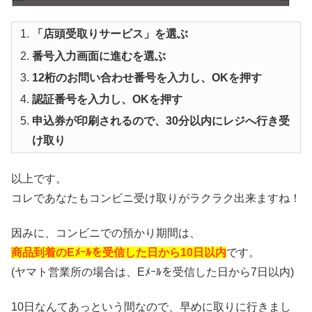
「店頭受取りサービス」を選ぶ
番号入力画面に進むを選ぶ
12桁のお問い合わせ番号を入力し、OKを押す
認証番号を入力し、OKを押す
申込券が印刷されるので、30分以内にレジへ行き受
け取り
以上です。
コレであなたもコンビニ受け取りがラクラク出来ますね！
因みに、コンビニでの預かり期間は、
商品到着のEﾒｰﾙを受信した日から10日以内
です。
(ヤマト営業所の場合は、Eﾒｰﾙを受信した日から7日以内)
10日なんてあっという間なので、早めに取りに行きまし