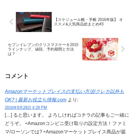
【スケジュール帳・手帳 2016年版】 オ
ススメ&人気商品総まとめ#3
セブンイレブンのクリスマスケーキ2015
ラインナップ、値段、予約期間と方法
は？
コメント
Amazonマーケットプレイスの支払い方法!クレカ以外も
OK? | 最新お役立ち情報.com
より:
2016年9月28日 4:28 PM
[…] ると思います。 よろしければコチラの記事もご一緒に
どうぞ。 ⇨Amazonコンビニ受け取りの設定方法！ファミ
マ/ローソンでは? ⇨Amazonマーケットプレイス商品が届