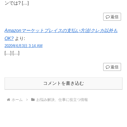
ンでは? […]
返信
Amazonマーケットプレイスの支払い方法!クレカ以外も
OK?
より:
2020年6月3日 3:14 AM
[…] […]
返信
コメントを書き込む
ホーム
お悩み解決、仕事に役立つ情報