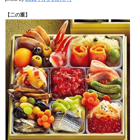
【二の重】