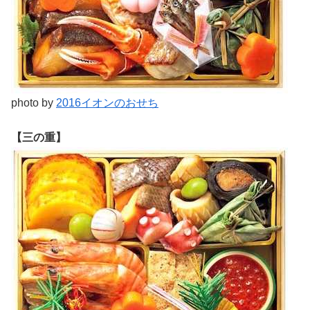
photo by
2016イオンのおせち
【三の重】