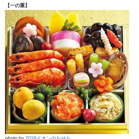
【一の重】
photo by
2016イオンのおせち