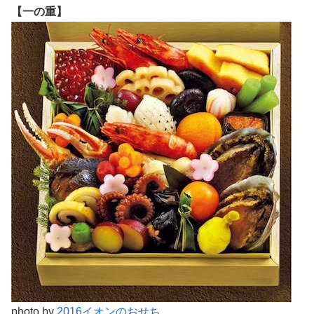
【一の重】
photo by
2016イオンのおせち