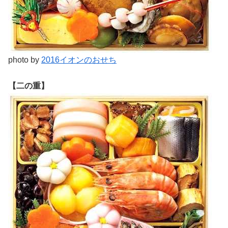
photo by
2016イオンのおせち
【二の重】