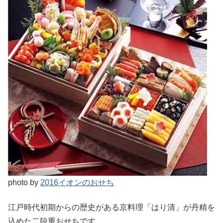
photo by
2016イオンのおせち
江戸時代初期からの歴史がある京料理「はり清」が丹精を
込めた二段重おせちです。