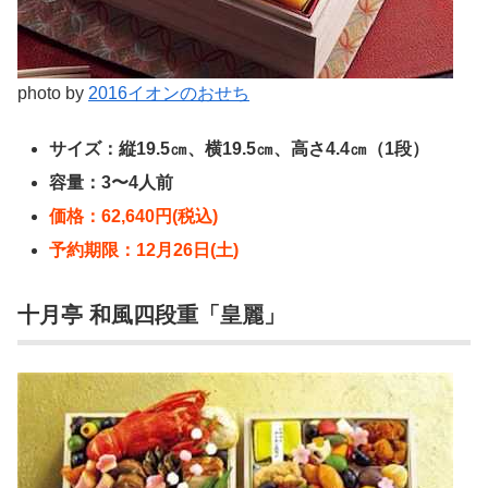
photo by
2016イオンのおせち
サイズ：縦19.5㎝、横19.5㎝、高さ4.4㎝（1段）
容量：3〜4人前
価格：62,640円(税込)
予約期限：12月26日(土)
十月亭 和風四段重「皇麗」