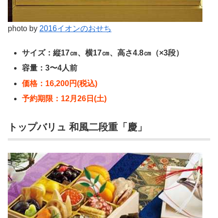
photo by
2016イオンのおせち
サイズ：縦17㎝、横17㎝、高さ4.8㎝（×3段）
容量：3〜4人前
価格：16,200円(税込)
予約期限：12月26日(土)
トップバリュ 和風二段重「慶」