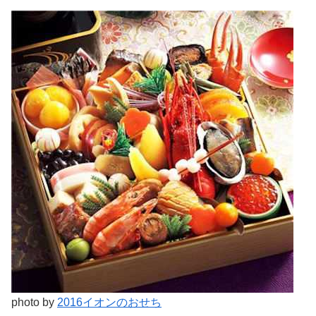
photo by
2016イオンのおせち