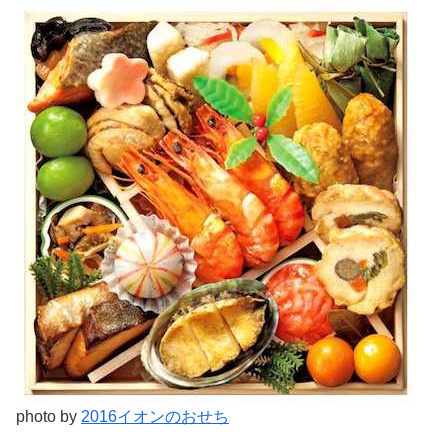
photo by
2016イオンのおせち