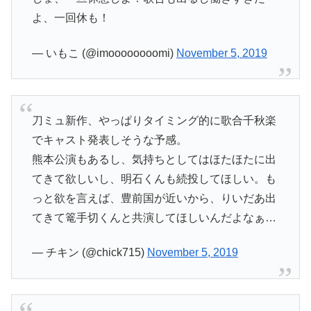
よ、一回休も！
— いもこ (@imoooooooomi)
November 5, 2019
刀ミュ新作、やっぱりタイミング的に歌合千秋楽
でキャスト発表しそうな予感。
熊本公演もあるし、気持ちとしてはほたほたに出
てきて欲しいし、明石くんも続投してほしい。も
っと欲を言えば、豊前国が近いから、りいだあ出
てきて篭手切くんと共演してほしいんだよなぁ…
— チキン (@chick715)
November 5, 2019