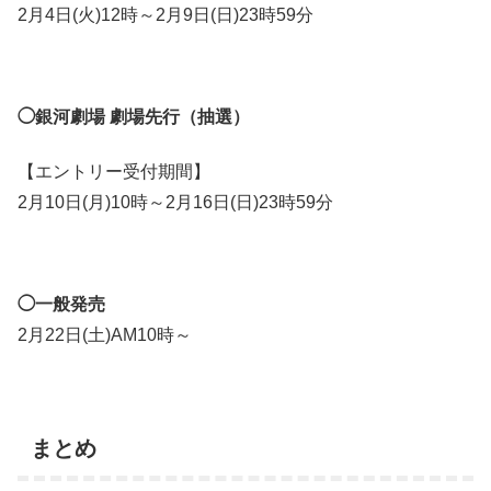
2月4日(火)12時～2月9日(日)23時59分
◯銀河劇場 劇場先行（抽選）
【エントリー受付期間】
2月10日(月)10時～2月16日(日)23時59分
◯一般発売
2月22日(土)AM10時～
まとめ