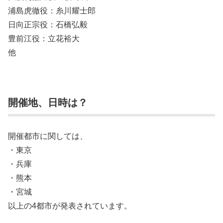
浦島虎徹役：糸川耀士郎
日向正宗役：石橋弘毅
豊前江役：立花裕大
他
開催地、日時は？
開催都市に関しては、
・東京
・兵庫
・熊本
・宮城
以上の4都市が発表されています。