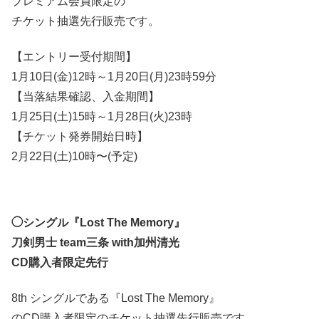
プレミアム会員限定の
チケット抽選先行販売です。
【エントリー受付期間】
1月10日(金)12時～1月20日(月)23時59分
【当落結果確認、入金期間】
1月25日(土)15時～1月28日(火)23時
【チケット発券開始日時】
2月22日(土)10時〜(予定)
◯シングル『Lost The Memory』
刀剣男士 team三条 with加州清光
CD購入者限定先行
8th シングルである『Lost The Memory』
のCD購入者限定のチケット抽選先行販売です。