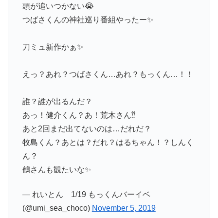
頭が追いつかない😭
つばさくんの神社巡り番組やったー✨
刀ミュ新作かぁ✨
えっ？あれ？つばさくん…あれ？もっくん…！！
誰？誰が出るんだ？
あっ！健介くん？あ！荒木さん⁇
あと2回まだ出てないのは…だれだ？
牧島くん？あとは？だれ？はるちゃん！？しんく
ん？
鶴さんも観たいな✨
— れいとん 1/19 もっくんバーイベ
(@umi_sea_choco)
November 5, 2019