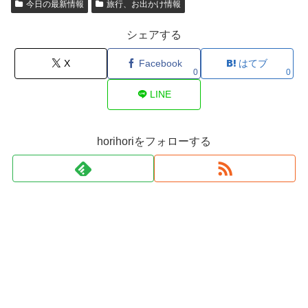
今日の最新情報
旅行、お出かけ情報
シェアする
X
Facebook
はてブ
0
0
LINE
horihoriをフォローする