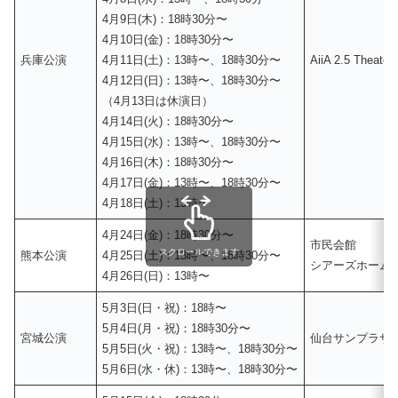
4月9日(木)：18時30分〜
4月10日(金)：18時30分〜
兵庫公演
4月11日(土)：13時〜、18時30分〜
AiiA 2.5 Theater
4月12日(日)：13時〜、18時30分〜
（4月13日は休演日）
4月14日(火)：18時30分〜
4月15日(水)：13時〜、18時30分〜
4月16日(木)：18時30分〜
4月17日(金)：13時〜、18時30分〜
4月18日(土)：13時〜
4月24日(金)：18時30分〜
市民会館
スクロールできます
熊本公演
4月25日(土)：13時〜、18時30分〜
シアーズホーム
4月26日(日)：13時〜
5月3日(日・祝)：18時〜
5月4日(月・祝)：18時30分〜
宮城公演
仙台サンプラザ
5月5日(火・祝)：13時〜、18時30分〜
5月6日(水・休)：13時〜、18時30分〜