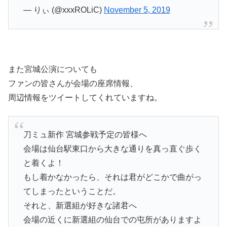
— りぃ (@xxxROLiC)
November 5, 2019
また宮城公演についても
ファンの皆さんが会場の座席情報、
周辺情報をツイートしてくれていますね。
刀ミュ新作 宮城参戦予定の皆様へ
会場は仙台駅東口から大きな通りを真っ直ぐ歩く
と着くよ！
もし着かなかったら、それは君がどこかで曲がっ
てしまったということだ。
それと、新選組が好きな諸君へ
会場の近くに新選組の仙台での屯所がありますよ