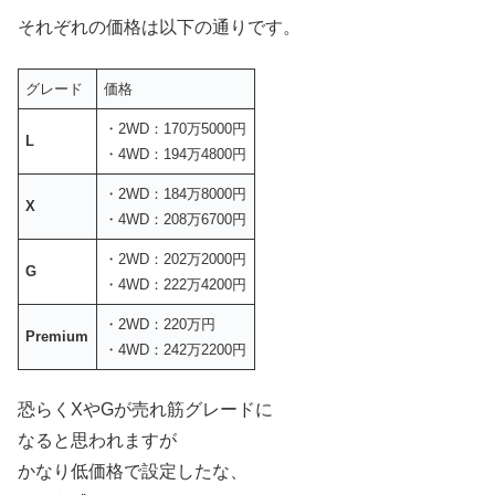
それぞれの価格は以下の通りです。
グレード
価格
・2WD：170万5000円
L
・4WD：194万4800円
・2WD：184万8000円
X
・4WD：208万6700円
・2WD：202万2000円
G
・4WD：222万4200円
・2WD：220万円
Premium
・4WD：242万2200円
恐らくXやGが売れ筋グレードに
なると思われますが
かなり低価格で設定したな、