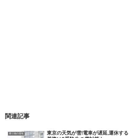
関連記事
東京の天気が雪!電車が遅延,運休する
乗り物の情報