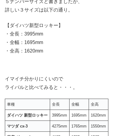
５ナンバーサイズと書きましたが、
詳しい３サイズは以下の通り。
【ダイハツ新型ロッキー】
・全長：3995mm
・全幅：1695mm
・全高：1620mm
イマイチ分かりにくいので
ライバルと比べてみると・・・。
車種
全長
全幅
全高
ダイハツ 新型ロッキー
3995mm
1695mm
1620mm
マツダ cx-3
4275mm
1765mm
1550mm