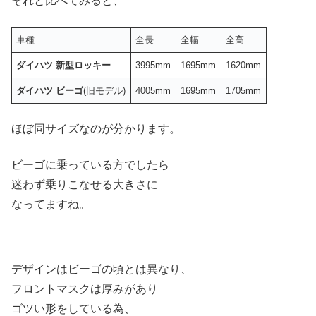
それと比べてみると、
車種
全長
全幅
全高
ダイハツ 新型ロッキー
3995mm
1695mm
1620mm
ダイハツ ビーゴ
(旧モデル)
4005mm
1695mm
1705mm
ほぼ同サイズなのが分かります。
ビーゴに乗っている方でしたら
迷わず乗りこなせる大きさに
なってますね。
デザインはビーゴの頃とは異なり、
フロントマスクは厚みがあり
ゴツい形をしている為、