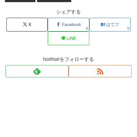
シェアする
X
Facebook
はてブ
0
0
LINE
horihoriをフォローする