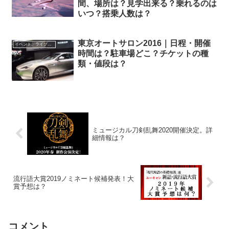
間、場所は？見学出来る？乗れるのは
いつ？搭乗人数は？
東京オートサロン2016｜日程・開催
イベント、ライブ最新情報
時間は？駐車場どこ？チケットの種
類・値段は？
ミュージカル刀剣乱舞2020開催決定。詳
細情報は？
流行語大賞2019ノミネート候補発表！大
賞予想は？
コメント