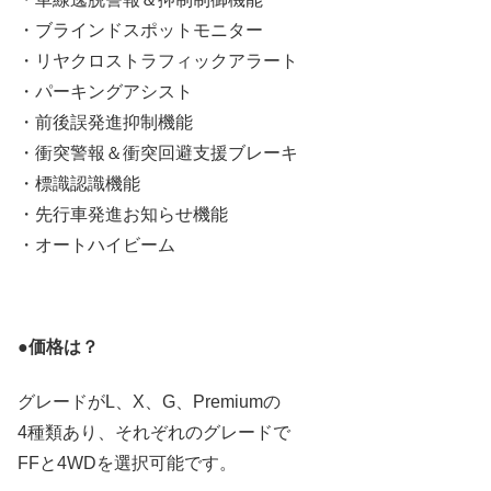
・ブラインドスポットモニター
・リヤクロストラフィックアラート
・パーキングアシスト
・前後誤発進抑制機能
・衝突警報＆衝突回避支援ブレーキ
・標識認識機能
・先行車発進お知らせ機能
・オートハイビーム
●価格は？
グレードがL、X、G、Premiumの
4種類あり、それぞれのグレードで
FFと4WDを選択可能です。