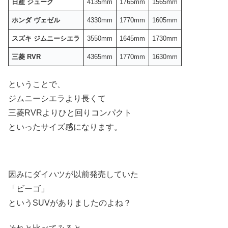
日産 ジューク
4135mm
1765mm
1565mm
ホンダ ヴェゼル
4330mm
1770mm
1605mm
スズキ ジムニーシエラ
3550mm
1645mm
1730mm
三菱 RVR
4365mm
1770mm
1630mm
ということで、
ジムニーシエラより長くて
三菱RVRよりひと回りコンパクト
といったサイズ感になります。
因みにダイハツが以前発売していた
「ビーゴ」
というSUVがありましたのよね？