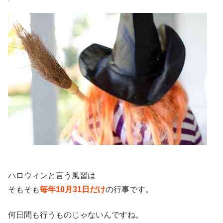
ハロウィンと言う風習は
そもそも
毎年10月31日だけ
の行事です。
何日間も行うものじゃないんですね。