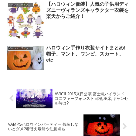
【ハロウィン仮装】人気の子供用ディ
イベント、ライブ最新情報
ズニーヴィランズキャラクター衣装を
楽天からご紹介！
ハロウィン手作り衣装サイトまとめ!
イベント、ライブ最新情報
帽子、マント、ワンピ、スカート、
etc
AVICII 2015来日公演 富士急ハイランド
コニファーフォレスト日程,座席,キャンセ
ル時は?
VAMPSハロウィンパーティー 仮装しな
いとダメ?着替え場所や注意点も