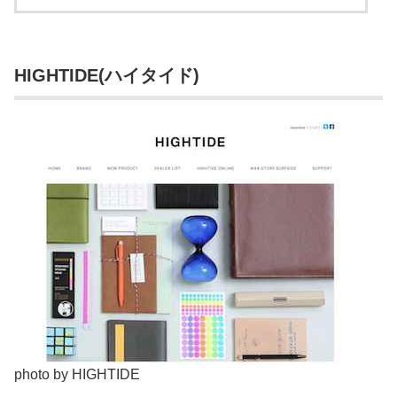
HIGHTIDE(ハイタイド)
photo by HIGHTIDE