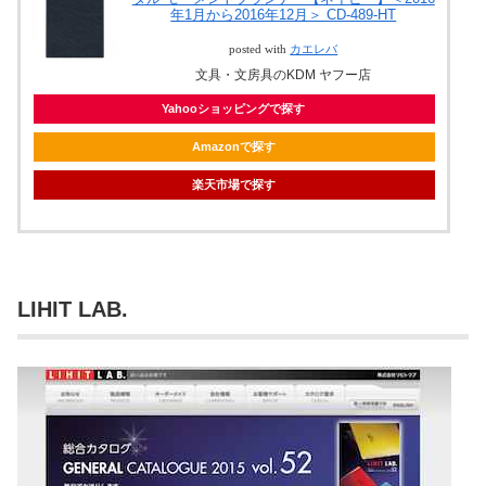
年1月から2016年12月＞ CD-489-HT
posted with
カエレバ
文具・文房具のKDM ヤフー店
Yahooショッピングで探す
Amazonで探す
楽天市場で探す
LIHIT LAB.