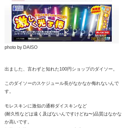
photo by DAISO
出ました、言わずと知れた100円ショップのダイソー。
このダイソーのスケジュール長がなかなか侮れないんで
す。
モレスキンに激似の通称ダイスキンなど
(耐久性などは遠く及ばないんですけどね〜)品質はなかな
か高いです。