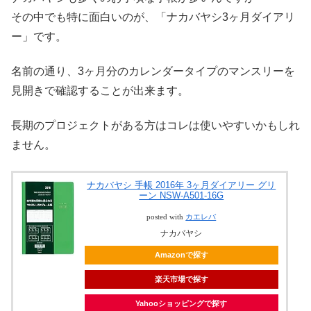
その中でも特に面白いのが、「ナカバヤシ3ヶ月ダイアリ
ー」です。
名前の通り、3ヶ月分のカレンダータイプのマンスリーを
見開きで確認することが出来ます。
長期のプロジェクトがある方はコレは使いやすいかもしれ
ません。
ナカバヤシ 手帳 2016年 3ヶ月ダイアリー グリ
ーン NSW-A501-16G
posted with
カエレバ
ナカバヤシ
Amazonで探す
楽天市場で探す
Yahooショッピングで探す