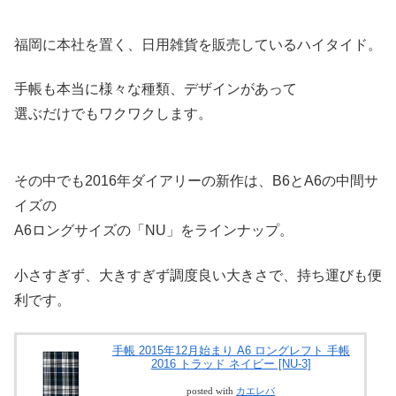
福岡に本社を置く、日用雑貨を販売しているハイタイド。
手帳も本当に様々な種類、デザインがあって
選ぶだけでもワクワクします。
その中でも2016年ダイアリーの新作は、B6とA6の中間サ
イズの
A6ロングサイズの「NU」をラインナップ。
小さすぎず、大きすぎず調度良い大きさで、持ち運びも便
利です。
手帳 2015年12月始まり A6 ロングレフト 手帳
2016 トラッド ネイビー [NU-3]
posted with
カエレバ