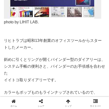
photo by LIHIT LAB.
リヒトラブは昭和13年創業のオフィスツールからスター
トしたメーカー。
斜めに引くとリングが開くバインダー型のダイアリーは、
システム手帳の便利さと、バインダーのお手頃感を合わせ
た
イイトコ取りダイアリーです。
カラーもポップものもラインナップされているので、
学生の方にも似合いそうですよ。
ホーム
シェア
トップ
サイドバー