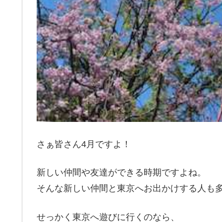
さぁ皆さん4月ですよ！
新しい仲間や友達ができる時期ですよね。
そんな新しい仲間と東京へお出かけする人も
せっかく東京へ遊びに行くのなら、