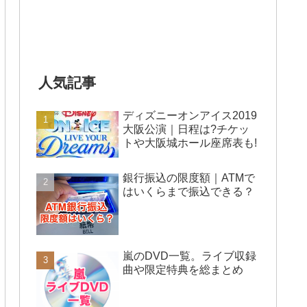
人気記事
ディズニーオンアイス2019
大阪公演｜日程は?チケッ
トや大阪城ホール座席表も!
銀行振込の限度額｜ATMで
はいくらまで振込できる？
嵐のDVD一覧。ライブ収録
曲や限定特典を総まとめ