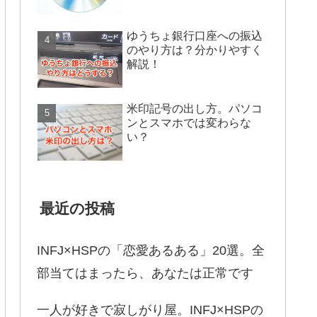
ゆうちょ銀行口座への振込
のやり方は？分かりやすく
解説！
米印記号の出し方。パソコ
ンとスマホでは変わらな
い？
最近の投稿
INFJ×HSPの「恋愛あるある」20選。全
部当てはまったら、あなたは正常です
一人が好きで寂しがり屋。INFJ×HSPの