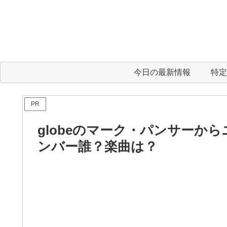
今日の最新情報
特定
PR
globeのマーク・パンサーか
ンバー誰？楽曲は？