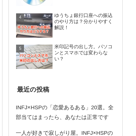
ゆうちょ銀行口座への振込
のやり方は？分かりやすく
解説！
米印記号の出し方。パソコ
ンとスマホでは変わらな
い？
最近の投稿
INFJ×HSPの「恋愛あるある」20選。全
部当てはまったら、あなたは正常です
一人が好きで寂しがり屋。INFJ×HSPの