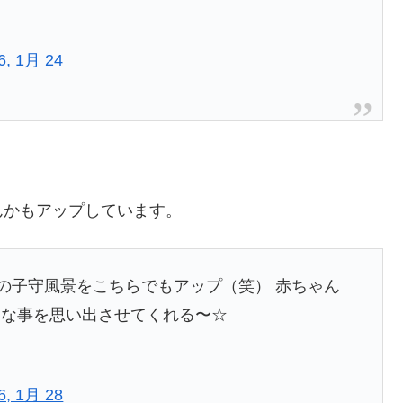
6, 1月 24
んかもアップしています。
クの子守風景をこちらでもアップ（笑） 赤ちゃん
んな事を思い出させてくれる〜☆
6, 1月 28