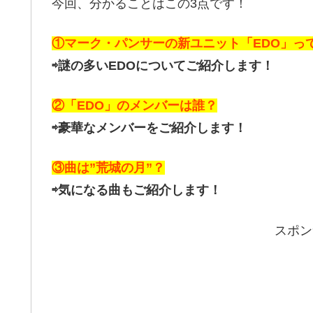
今回、分かることはこの3点です！
①マーク・パンサーの新ユニット「EDO」っ
⇨謎の多いEDOについてご紹介します！
②「EDO」のメンバーは誰？
⇨豪華なメンバーをご紹介します！
③曲は”荒城の月”？
⇨気になる曲もご紹介します！
スポン