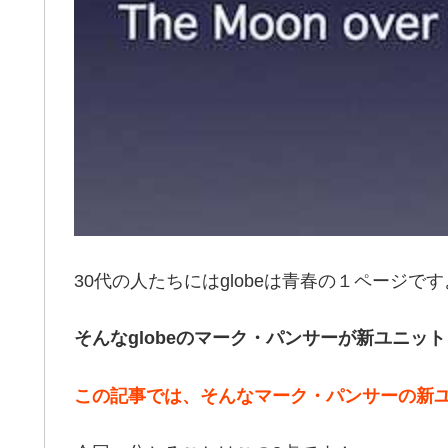
30代の人たちにはglobeは青春の１ページで
そんなglobeのマーク・パンサーが新ユニッ
この記事では、そんなマーク・パンサーの新