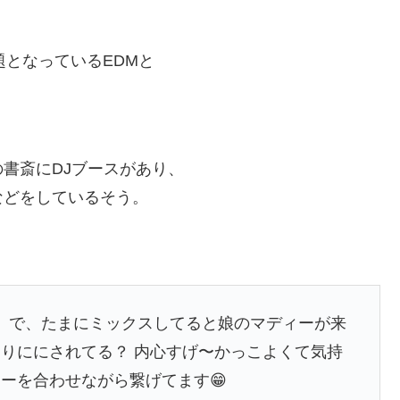
題となっているEDMと
書斎にDJブースがあり、
などをしているそう。
。 で、たまにミックスしてると娘のマディーが来
りににされてる？ 内心すげ〜かっこよくて気持
ーを合わせながら繋げてます😁