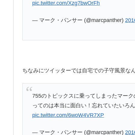
pic.twitter.com/Xzg7bwOrFh
— マーク・パンサー (@marcpanther)
201
ちなみにツイッターでは自宅での子守風景な
755のトピックスに乗ってしまったマー
ってのは本当に面白い！忘れていたいろ
pic.twitter.com/6woW4VR7XP
— マーク・パンサー (@marcpanther)
201