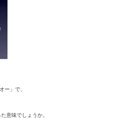
・オー」で、
った意味でしょうか。