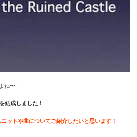
すよね〜！
トを結成しました！
ユニットや曲についてご紹介したいと思います！