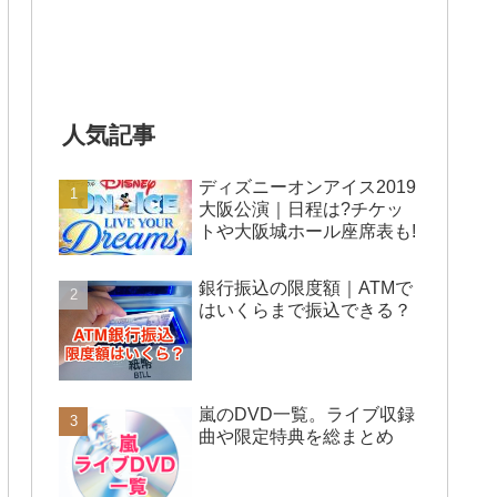
人気記事
ディズニーオンアイス2019
大阪公演｜日程は?チケッ
トや大阪城ホール座席表も!
銀行振込の限度額｜ATMで
はいくらまで振込できる？
嵐のDVD一覧。ライブ収録
曲や限定特典を総まとめ