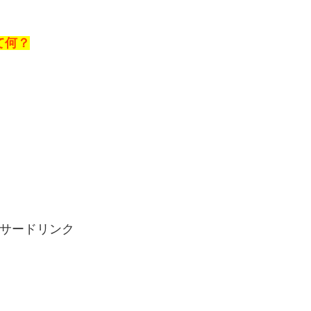
て何？
サードリンク