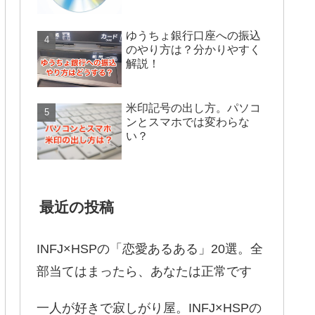
ゆうちょ銀行口座への振込
のやり方は？分かりやすく
解説！
米印記号の出し方。パソコ
ンとスマホでは変わらな
い？
最近の投稿
INFJ×HSPの「恋愛あるある」20選。全
部当てはまったら、あなたは正常です
一人が好きで寂しがり屋。INFJ×HSPの