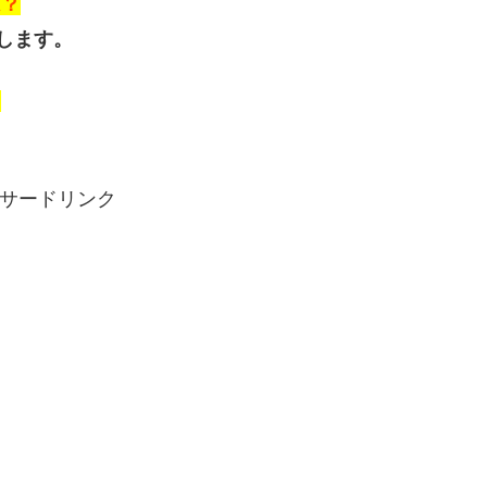
は？
します。
？
サードリンク