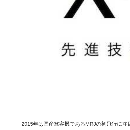
2015年は国産旅客機であるMRJの初飛行に