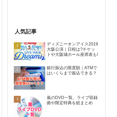
人気記事
ディズニーオンアイス2019
大阪公演｜日程は?チケッ
トや大阪城ホール座席表も!
銀行振込の限度額｜ATMで
はいくらまで振込できる？
嵐のDVD一覧。ライブ収録
曲や限定特典を総まとめ