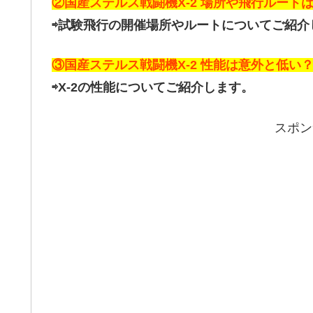
②国産ステルス戦闘機X-2 場所や飛行ルート
⇨試験飛行の開催場所やルートについてご紹介
③国産ステルス戦闘機X-2 性能は意外と低い
⇨X-2の性能についてご紹介します。
スポン