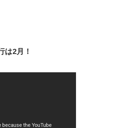
行は2月！