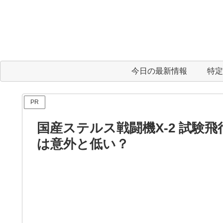
今日の最新情報
特定
PR
国産ステルス戦闘機X-2 試験
は意外と低い？