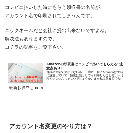
コンビニ払いした時にもらう領収書の名前が、
アカウント名で印刷されてしまうんです。
ニックネームだと会社に提出出来ないですよね。
解決法もありますので、
コチラの記事をご覧下さい。
Amazonの領収書はコンビニ払いでもらえる?注
意点あり!
普段の生活で欠かせないネット通販。特にAmazonは生活
に浸透していて、頻度は別としても利用したこと無い人は
殆どいないんじゃないでしょうか。また私は飲食店で働い
ているんですが、店の備品購入などでAmazonを使ったり
しています。ところで、会...
最新お役立ち.com
アカウント名変更のやり方は？