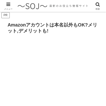
最新のトレンド情報、生活に役立つ情報をご紹介します
メニュー
検索
PR
Amazonアカウントは本名以外もOK?メリ
ット,デメリットも!