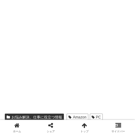
お悩み解決、仕事に役立つ情報
Amazon
PC
シェアする
ホーム
シェア
トップ
サイドバー