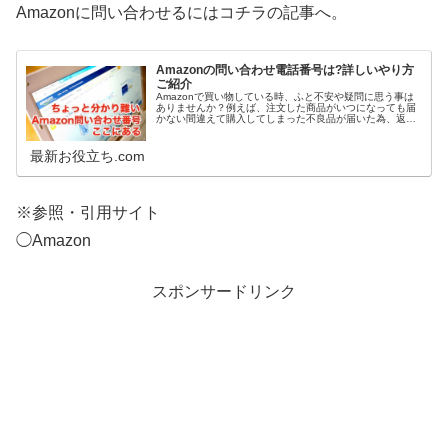
Amazonに問い合わせるにはコチラの記事へ。
Amazonの問い合わせ電話番号は?詳しいやり方
ご紹介
Amazonで買い物している時、ふと不安や疑問に思う事は
ありませんか？例えば、注文した商品がいつになっても届
かない間違えて購入してしまった不良品が届いた為、返品
したいなどなど。こういう時に、「Amazonのカスタマー
センターへ連絡しよう」と...
最新お役立ち.com
※参照・引用サイト
◯Amazon
スポンサードリンク