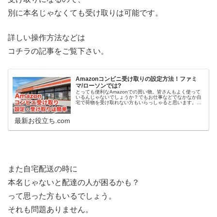
別に本名じゃなくても受け取りは可能です。
詳しい操作方法などは
コチラの記事をご覧下さい。
Amazonコンビニ受け取りの設定方法！ファミ
マ/ローソンでは?
とっても便利なAmazonでの買い物。皆さんもよく使って
いるんじゃないでしょうか？でもお仕事などでなかなか自
宅で荷物を受け取れない方もいらっしゃると思います。そ
んな方はAmazonのコンビニ受け取りサービスが便利なん
じゃないでしょうか。とい...
最新お役立ち.com
また自宅配送の時に
本名じゃないと配達の人が困るかも？
って思った方もいるでしょう。
それも問題ありません。