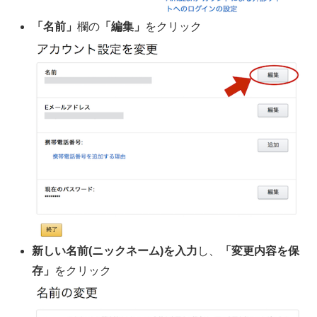
「名前」
欄の
「編集」
をクリック
新しい名前(ニックネーム)を入力
し、
「変更内容を保
存」
をクリック